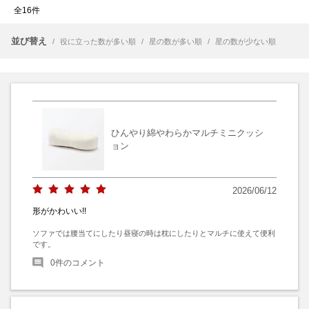
全16件
並び替え
/
役に立った数が多い順
/
星の数が多い順
/
星の数が少ない順
ひんやり綿やわらかマルチミニクッシ
ョン
2026/06/12
形がかわいい!!
ソファでは腰当てにしたり昼寝の時は枕にしたりとマルチに使えて便利
です。
0
件のコメント