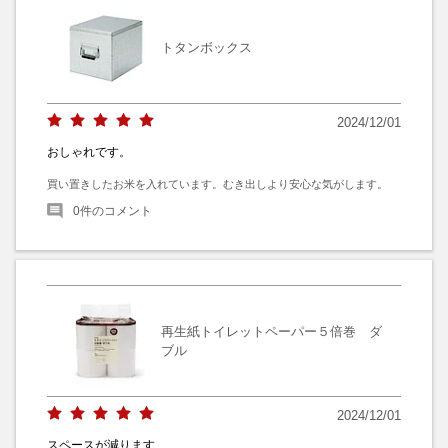
トタンボックス
2024/12/01
おしゃれです。
買い置きしたお米を入れています。むき出しより安心な気がします。
0
件のコメント
再生紙トイレットペーパー５倍巻 ダ
ブル
2024/12/01
スペースが減ります