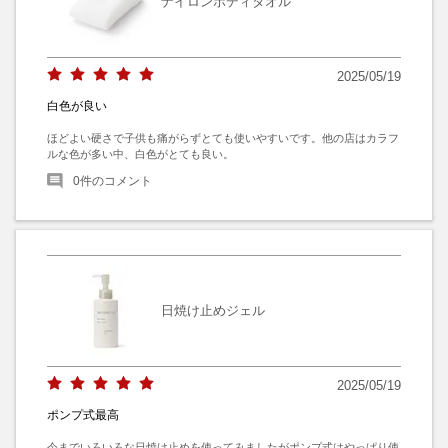
ナイロンボディタオル
2025/05/19
白色が良い
ほどよい硬さで子供も痛がらずとても使いやすいです。他の店はカラフ
ルな色が多い中、白色がとても良い。
0
件のコメント
日焼け止めジェル
2025/05/19
ポンプ式最高
今までいろいろな日焼け止めを使ってみましたがポンプ式はやっぱり使