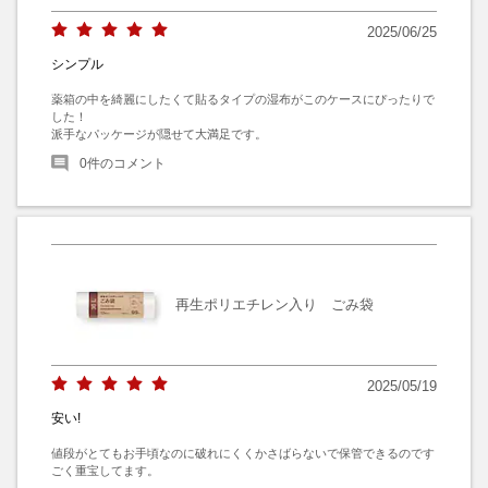
2025/06/25
シンプル
薬箱の中を綺麗にしたくて貼るタイプの湿布がこのケースにぴったりで
した！

派手なパッケージが隠せて大満足です。
0
件のコメント
再生ポリエチレン入り ごみ袋
2025/05/19
安い!
値段がとてもお手頃なのに破れにくくかさばらないで保管できるのです
ごく重宝してます。