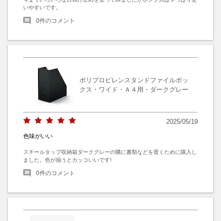
いやすいです。
0
件のコメント
ポリプロピレンスタンドファイルボッ
クス・ワイド・Ａ４用・ダークグレー
2025/05/19
色味がいい
スチールタップ収納箱ダークグレーの隣に書類などを置くために購入し
ました。色が揃うとカッコいいです!
0
件のコメント