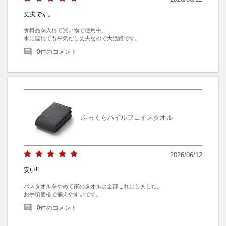
丈夫です。
食料品を入れて買い物で使用中。

水に濡れても平気だし丈夫なので大活躍です。
0
件のコメント
ふっくらパイルフェイスタオル
2026/06/12
安い!!
バスタオルをやめて家のタオルは全部これにしました。

お手頃価格で揃えやすいです。
0
件のコメント