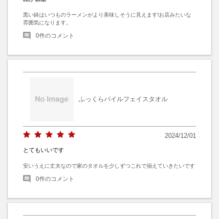
黒い鉢はいつものラーメンがより美味しそうに見えます!お店みたいな
雰囲気になります。
0
件のコメント
ふっくらパイルフェイスタオル
2024/12/01
とてもいいです
安いうえに丈夫なので家のタオルを少しずつこれで揃えていきたいです
0
件のコメント