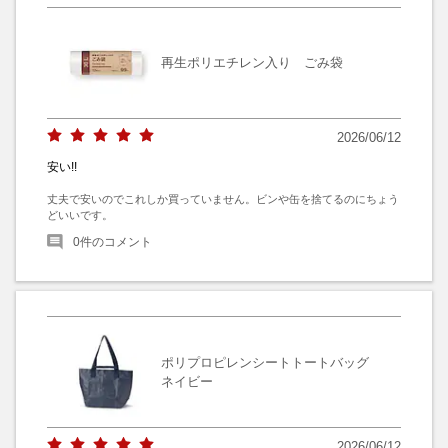
再生ポリエチレン入り ごみ袋
2026/06/12
安い!!
丈夫で安いのでこれしか買っていません。ビンや缶を捨てるのにちょう
どいいです。
0
件のコメント
ポリプロピレンシートトートバッグ
ネイビー
2026/06/12