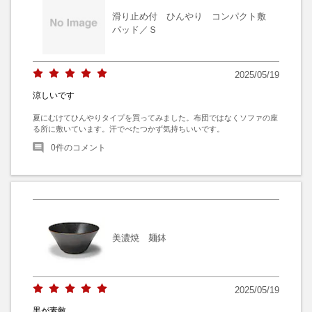
滑り止め付 ひんやり コンパクト敷
パッド／Ｓ
2025/05/19
涼しいです
夏にむけてひんやりタイプを買ってみました。布団ではなくソファの座
る所に敷いています。汗でべたつかず気持ちいいです。
0
件のコメント
美濃焼 麺鉢
2025/05/19
黒が素敵