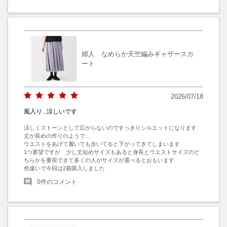
婦人 なめらか天竺編みギャザースカ
ート
2026/07/18
風入り...涼しいです
涼しくストーンとして広がらないのですっきりシルエットになります

丈が長めの作りのようで…

ウエストをあげて履いても歩いてると下がってきてしまいます

1つ要望ですが　少し丈短めサイズもあると身長とウエストサイズのど
ちらかを重視できて多くの人がサイズが選べるとおもいます

色違いで今回は2着購入しました
0
件のコメント