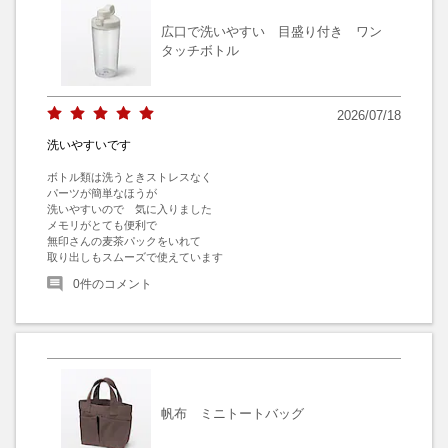
広口で洗いやすい 目盛り付き ワン
タッチボトル
2026/07/18
洗いやすいです
ボトル類は洗うときストレスなく

パーツが簡単なほうが

洗いやすいので　気に入りました

メモリがとても便利で

無印さんの麦茶パックをいれて

取り出しもスムーズで使えています
0
件のコメント
帆布 ミニトートバッグ