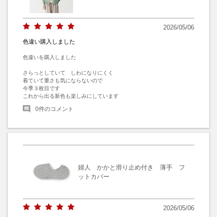
2026/05/06
色違い購入しました
色違いを購入しました

さらっとしていて　しわになりにくく

着ていて重さも気にならないので

今季３枚目です

これから出る新色も楽しみにしています
0
件のコメント
婦人 かかと滑り止め付き 薄手 フ
ットカバー
2026/05/06