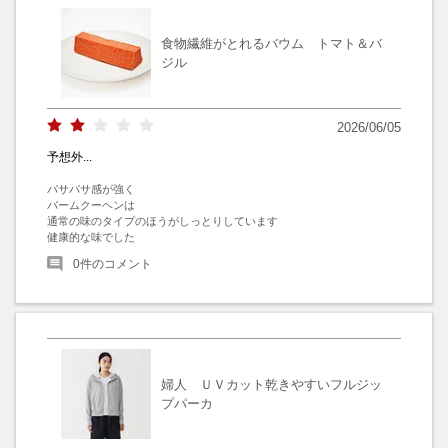
食物繊維がとれるバウム トマト＆バ
ジル
2026/06/05
予想外...
パサパサ感が強く

バームクーヘンは

通常の味のタイプのほうがしっとりしています

健康的な味でした
0
件のコメント
婦人 ＵＶカット乾きやすいフルジッ
プパーカ