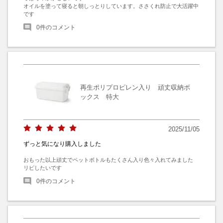
オイルを塗って寝ると朝しっとりしています。ささくれ防止で大活躍中
です
0
件のコメント
再生ポリプロピレン入り 頑丈収納ボ
ックス 特大
2025/11/05
ずっと気になり購入しました
おもった以上頑丈でペットボトルもたくさん入り色々入れてみました

リピしたいです
0
件のコメント