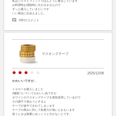
私はジャストフィットでほんとうに重宝しています

お料理時お掃除時に欠かせませんので

ずっと購入していきたいです

いい商品に出会えました。
0
件のコメント
マスキングテープ
2025/12/08
かわいいですが...
イエローを購入しました

3種類ついていてかわいい色ですが

ホワイトのマスキングテープを普段使用しているので

その調子で使おうとすると

テープが途中できれてしまいます

テープの厚みに対して粘着力が強いとおもいます

使うときは慎重にゆっくりと引かないとです。
