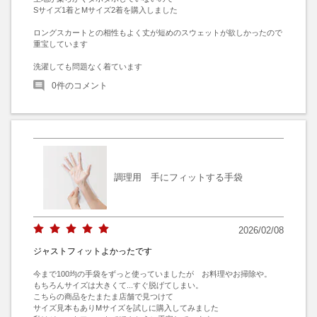
Sサイズ1着とMサイズ2着を購入しました

ロングスカートとの相性もよく丈が短めのスウェットが欲しかったので
重宝しています

洗濯しても問題なく着ています
0
件のコメント
調理用 手にフィットする手袋
2026/02/08
ジャストフィットよかったです
今まで100均の手袋をずっと使っていましたが　お料理やお掃除や。

もちろんサイズは大きくて...すぐ脱げてしまい。

こちらの商品をたまたま店舗で見つけて

サイズ見本もありMサイズを試しに購入してみました
