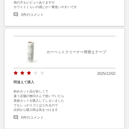
他の方もレビューありますが

ホワイトくらいの感じが一番使いやすいです
0
件のコメント
カーペットクリーナー用替えテープ
2025/12/02
間違えて購入
斜めカット品が欲しくて

違う店舗の無印さんで急いでいたら

直線カットを購入してしまいました

でもしっかりゴミはとれるので

次回から購入時は気をつけます
0
件のコメント