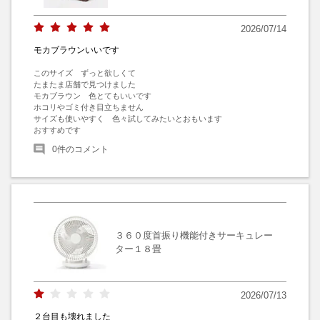
2026/07/14
モカブラウンいいです
このサイズ　ずっと欲しくて

たまたま店舗で見つけました

モカブラウン　色とてもいいです

ホコリやゴミ付き目立ちません

サイズも使いやすく　色々試してみたいとおもいます

おすすめです
0
件のコメント
３６０度首振り機能付きサーキュレー
ター１８畳
2026/07/13
２台目も壊れました