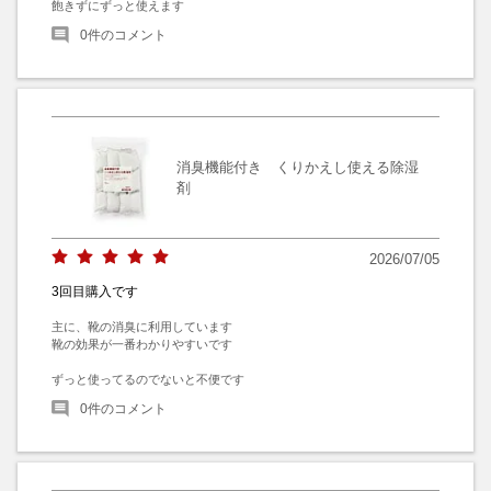
飽きずにずっと使えます
0
件のコメント
消臭機能付き くりかえし使える除湿
剤
2026/07/05
3回目購入です
主に、靴の消臭に利用しています

靴の効果が一番わかりやすいです

ずっと使ってるのでないと不便です
0
件のコメント