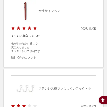
水性サインペン
2025/11/05
くりいろ購入しました
色がやわらかい感じで

気に入りました

スラスラかけて便利です
0
件のコメント
ステンレス横ブレしにくいフック・小
2025/11/03