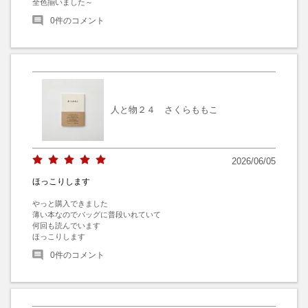
全色揃いました～
0
件のコメント
人と物２４ さくらももこ
2026/06/05
ほっこりします
やっと購入できました

薄い本なのでバッグに普段いれていて

何回も読んでいます

ほっこりします
0
件のコメント