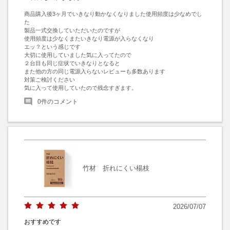
商品購入後3ヶ月でいきなり動かなくなりました使用頻度は少なめでし
た

製品一式交換していただいたのですが

使用頻度は少なくまたいきなり電源が入らなくなり

エッ？という感じです

大切に使用していました気に入ってたので

２台目も同じ症状でいきなりとなると

また他の方の同じ電源入らないレビューも多数あります

対策ご検討ください

気に入って使用していたので残念すぎます。
0
件のコメント
竹材 折れにくい楊枝
2026/07/07
おすすめです