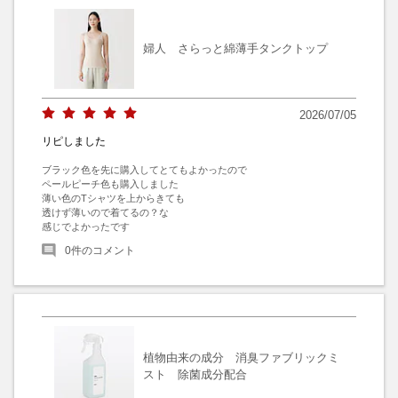
婦人 さらっと綿薄手タンクトップ
2026/07/05
リピしました
ブラック色を先に購入してとてもよかったので

ペールピーチ色も購入しました

薄い色のTシャツを上からきても

透けず薄いので着てるの？な

感じでよかったです
0
件のコメント
植物由来の成分 消臭ファブリックミ
スト 除菌成分配合