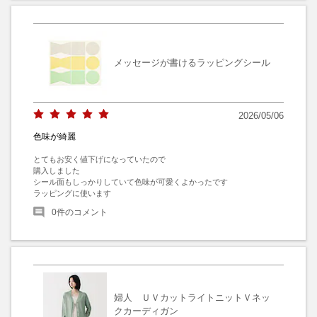
メッセージが書けるラッピングシール
2026/05/06
色味が綺麗
とてもお安く値下げになっていたので

購入しました

シール面もしっかりしていて色味が可愛くよかったです

ラッピングに使います
0
件のコメント
婦人 ＵＶカットライトニットＶネッ
クカーディガン