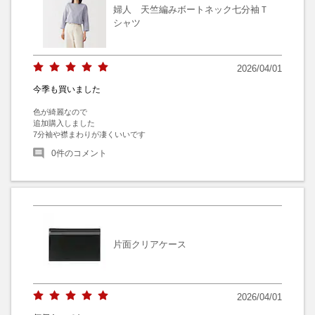
婦人 天竺編みボートネック七分袖Ｔ
シャツ
2026/04/01
今季も買いました
色が綺麗なので

追加購入しました

7分袖や襟まわりが凄くいいです
0
件のコメント
片面クリアケース
2026/04/01