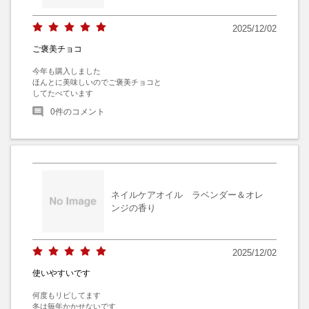
2025/12/02
ご褒美チョコ
今年も購入しました

ほんとに美味しいのでご褒美チョコと

してたべています
0
件のコメント
ネイルケアオイル ラベンダー＆オレ
ンジの香り
2025/12/02
使いやすいです
何度もリピしてます

冬は毎年かかせないです
