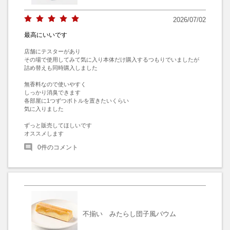
2026/07/02
最高にいいです
店舗にテスターがあり

その場で使用してみて気に入り本体だけ購入するつもりでいましたが

詰め替えも同時購入しました

無香料なので使いやすく

しっかり消臭できます

各部屋に1つずつボトルを置きたいくらい

気に入りました

ずっと販売してほしいです

オススメします
0
件のコメント
不揃い みたらし団子風バウム