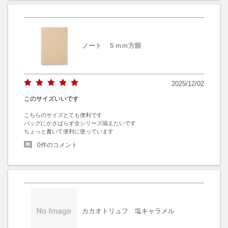
ノート ５ｍｍ方眼
2025/12/02
このサイズいいです
こちらのサイズとても便利です

バッグにかさばらず全シリーズ揃えたいです

ちょっと書いて便利に使っています
0
件のコメント
カカオトリュフ 塩キャラメル