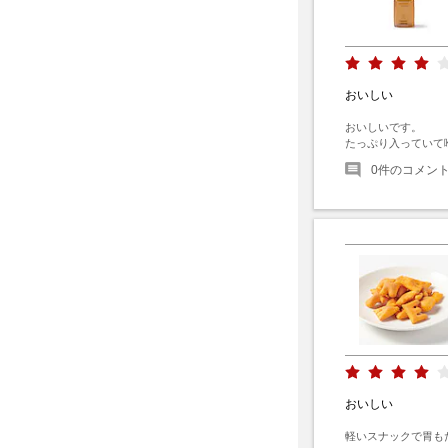
おいしい
おいしいです。

たっぷり入っていて
0
件のコメン
おいしい
軽いスナックで胃も