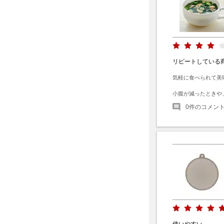
リピートしている
気軽に食べられて美
小腹が減ったときや
0
件のコメン
使いやすい