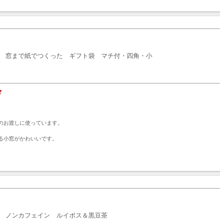
窓まで紙でつくった ギフト袋 マチ付・四角・小
のお渡しに使っています。

る小窓がかわいいです。
ト
ノンカフェイン ルイボス＆黒豆茶