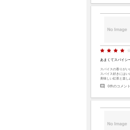
あまくてスパイシ
スパイスの香りがいい
スパイス好きにはい
美味しい紅茶と楽し
0
件のコメン