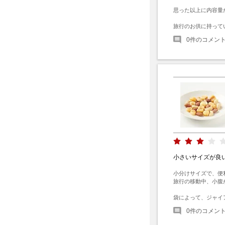
思った以上に内容量
旅行のお供に持って
0
件のコメン
小さいサイズが良
小分けサイズで、便利
旅行の移動中、小腹
袋によって、ジャイ
0
件のコメン