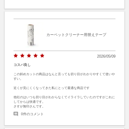
カーペットクリーナー用替えテープ
2026/05/09
コスパ良し
この斜めカットの商品はなんと言っても切り目がわかりやすくて使いや
すい。

近くが見にくくなってきた私にとって最適な商品です

他社のはいつも切り目がわからなくてイライラしていたのですがこれに
してからは快適です。

さすが無印さんです。
0
件のコメント