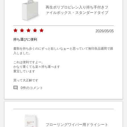
再生ポリプロピレン入り持ち手付きフ
ァイルボックス・スタンダードタイプ
2026/05/05
持ち運びに便利
書類を持ち歩くのにずっと欲しいなぁーと思っていて無印良品週間で購
入しました。

これは便利ですよー。

かなり重くても楽々持ち運べます

重宝しています

買って大正解です
0
件のコメント
フローリングワイパー用ドライシート