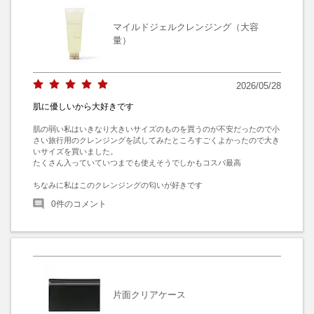
マイルドジェルクレンジング（大容
量）
2026/05/28
肌に優しいから大好きです
肌の弱い私はいきなり大きいサイズのものを買うのが不安だったので小
さい旅行用のクレンジングを試してみたところすごくよかったので大き
いサイズを買いました。

たくさん入っていていつまでも使えそうでしかもコスパ最高

ちなみに私はこのクレンジングの匂いが好きです
0
件のコメント
片面クリアケース