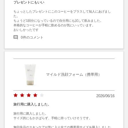
プレゼントにもいい
ちょっとしたプレゼントにこのコーヒーをプラスして知人にあげまし
た。

ちょうど1回分になっているので自分用にも試して飲みました。

本格的なコーヒーが手軽に飲めるのが気にいっています。

おいしかったです
0
件のコメント
マイルド洗顔フォーム（携帯用）
2026/06/16
旅行用に購入しました。
旅行用に購入しました。

サイズ的にもかさばらず、手軽に持っていけそうです。

無印良品のスキンケアが気に入り全ての携帯用サイズを購入しました。
