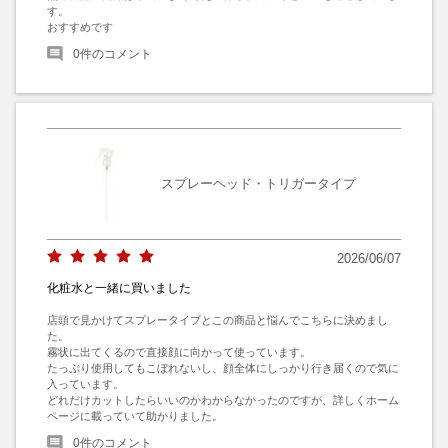
す。

おすすめです
0
件のコメント
スプレーヘッド・トリガータイプ
2026/06/07
化粧水と一緒に買いました
店頭で見かけてスプレータイプとこの商品と悩んでこちらに決めまし
た。

霧状に出てくるので直接顔に向かって使っています。

たっぷり使用してもこぼれないし、顔全体にしっかり行き届くので気に
入っています。

どれだけカットしたらいいのかわからなかったのですが、詳しくホーム
ページに載っていて助かりました。
0
件のコメント