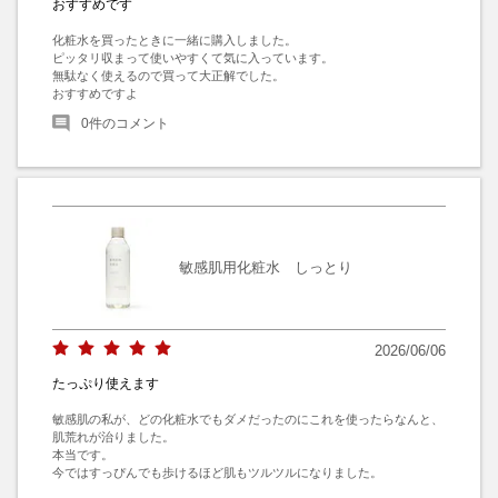
おすすめです
化粧水を買ったときに一緒に購入しました。

ピッタリ収まって使いやすくて気に入っています。

無駄なく使えるので買って大正解でした。

おすすめですよ
0
件のコメント
敏感肌用化粧水 しっとり
2026/06/06
たっぷり使えます
敏感肌の私が、どの化粧水でもダメだったのにこれを使ったらなんと、
肌荒れが治りました。

本当です。

今ではすっぴんでも歩けるほど肌もツルツルになりました。
