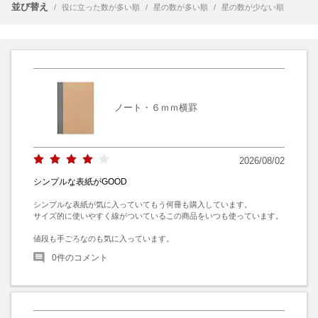
並び替え
/
役に立った数が多い順
/
星の数が多い順
/
星の数が少ない順
ノート・６ｍｍ横罫
2026/08/02
シンプルな表紙がGOOD
シンプルな表紙が気に入っていてもう何冊も購入しています。

サイズ的に使いやすく線がついているこの商品をいつも使っています。

値段も手ごろなのも気に入っています。
0
件のコメント