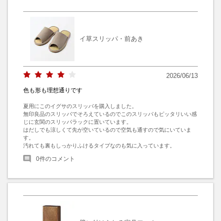
イ草スリッパ・前あき
2026/06/13
色も形も理想通りです
夏用にこのイグサのスリッパを購入しました。

無印良品のスリッパでそろえているのでこのスリッパもピッタリいい感
じに玄関のスリッパラックに置いています。

はだしでも涼しくて先が空いているので空気も通すので気にいていま
す。

汚れても裏もしっかりふけるタイプなのも気に入っています。
0
件のコメント