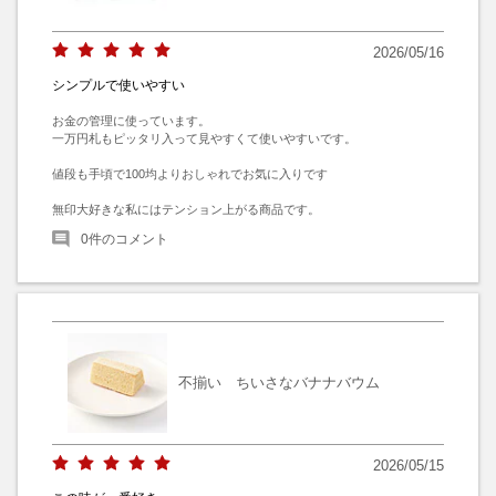
2026/05/16
シンプルで使いやすい
お金の管理に使っています。

一万円札もピッタリ入って見やすくて使いやすいです。

値段も手頃で100均よりおしゃれでお気に入りです

無印大好きな私にはテンション上がる商品です。
0
件のコメント
不揃い ちいさなバナナバウム
2026/05/15