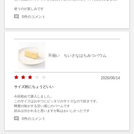
使うのが楽しみです
0
件のコメント
不揃い ちいさなはちみつバウム
2026/06/14
サイズ的にちょうどいい
今回初めて購入しました。

このサイズはおやつにピッタリのサイズなので好きです。

蜂蜜の味がする甘い感じのバームです

好みは分かれると思いますが私はおいしかったです
0
件のコメント