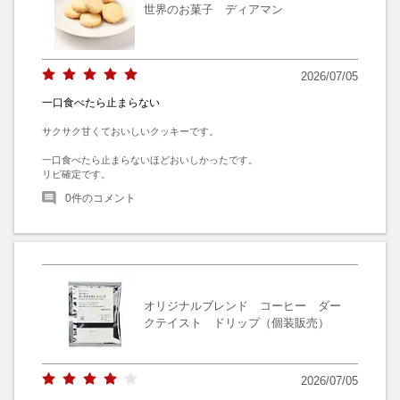
世界のお菓子 ディアマン
2026/07/05
一口食べたら止まらない
サクサク甘くておいしいクッキーです。

一口食べたら止まらないほどおいしかったです。

リピ確定です。
0
件のコメント
オリジナルブレンド コーヒー ダー
クテイスト ドリップ（個装販売）
2026/07/05