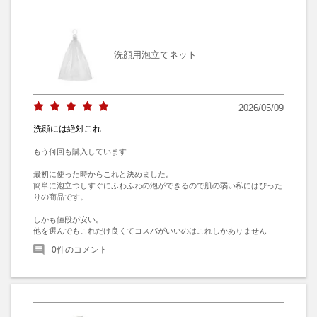
洗顔用泡立てネット
2026/05/09
洗顔には絶対これ
もう何回も購入しています

最初に使った時からこれと決めました。

簡単に泡立つしすぐにふわふわの泡ができるので肌の弱い私にはぴった
りの商品です。

しかも値段が安い。

他を選んでもこれだけ良くてコスパがいいのはこれしかありません
0
件のコメント