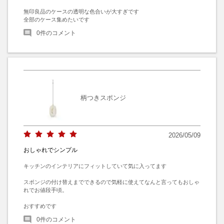
無印良品のケースの透明な色合いが大すぎです

全部のケース集めたいです
0
件のコメント
柄つきスポンジ
2026/05/09
おしゃれでシンプル
キッチンのインテリアにフィットしていて気に入ってます

スポンジの付け替えまでできるので気軽に使えてなんと言ってもおしゃ
れでお値段手頃。

おすすめです
0
件のコメント