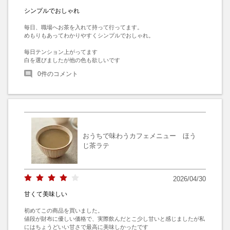
シンプルでおしゃれ
毎日、職場へお茶を入れて持って行ってます。

めもりもあってわかりやすくシンプルでおしゃれ。

毎日テンション上がってます

白を選びましたが他の色も欲しいです
0
件のコメント
おうちで味わうカフェメニュー ほう
じ茶ラテ
2026/04/30
甘くて美味しい
初めてこの商品を買いました。

値段が財布に優しい価格で、実際飲んだとこ少し甘いと感じましたが私
にはちょうどいい甘さで最高に美味しかったです
