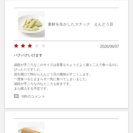
素材を生かしたスナック えんどう豆
2026/06/07
パクパクいけます
値段が手ごろなこのサイズは容量もちょうどよく娘と二人で食べるのに
ぴったりですした。

袋を開けて時からえんどう豆の風味がすごくします。

一度食べると止まらず一気に食べてしまいました。

値段が手ごろなのなところも好きです。

また購入する予定です。
0
件のコメント