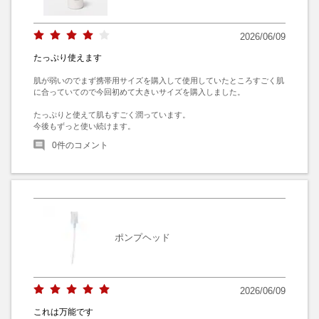
2026/06/09
たっぷり使えます
肌が弱いのでまず携帯用サイズを購入して使用していたところすごく肌
に合っていてので今回初めて大きいサイズを購入しました。

たっぷりと使えて肌もすごく潤っています。

今後もずっと使い続けます。
0
件のコメント
ポンプヘッド
2026/06/09
これは万能です