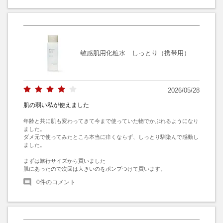
敏感肌用化粧水 しっとり（携帯用）
2026/05/28
肌の弱い私が使えました
年齢と共に肌も変わってきて今まで使っていた物でかぶれるようになり
ました。

ダメ元で使ってみたところ本当に痒くならず、しっとり馴染んで感動し
ました。

まずは旅行サイズから買いました

肌にあったので次回は大きいのをポンプつけて買います。
0
件のコメント