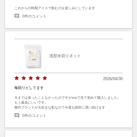
これからの時期アイスで飲むのを楽しみにしています
0
件のコメント
浅型水切りネット
2026/04/30
毎回リピしてます
今までは使ったことなかったのですがsnsで見て初めて購入しました。

もう最高にいいです。

無印ブランドが大好きな私なので今度も絶対に買い続けます
0
件のコメント