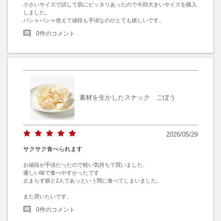
小さいサイズで試して肌にピッタリあったので今回大きいサイズを購入
しました。

バシャバシャ使えて値段も手頃なのがとても嬉しいです。
0
件のコメント
素材を生かしたスナック ごぼう
2026/05/29
サクサク食べられます
お値段が手頃だったので軽い気持ちで買いました。

優しい味で食べやすかったです

止まらず娘と2人であっという間に食べてしまいました。

また買いたいです。
0
件のコメント