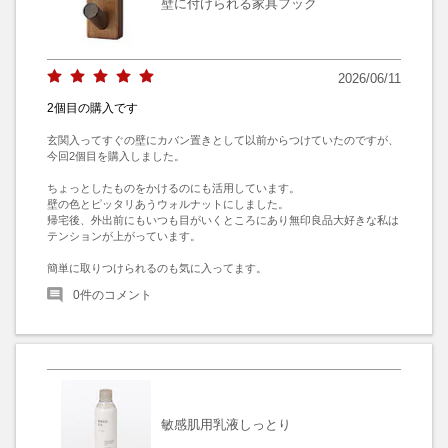
壁に付けられる家具フック
2026/06/11
2個目の購入です
玄関入ってすぐの壁にカバン置きとして以前からつけていたのですが、
今回2個目を購入しました。

ちょっとしたものをかけるのにも活用しています。

壁の色とピッタリあうウォルナットにしました。

帰宅後、外出前にもいつも目がいくところにあり無印良品大好きな私は
テンションが上がっています。

簡単に取りつけられるのも気に入ってます。
0
件のコメント
敏感肌用乳液しっとり