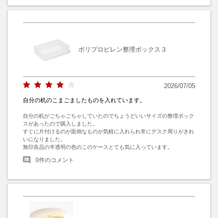
ポリプロピレン整理ボックス３
2026/07/05
自分の机のこまごましたものを入れています。
自分の机がごちゃごちゃしていたのでちょうどいいサイズの整理ボック
スがあったので購入しました。

すぐに片付けるのが面倒なものが気軽に入れられ常にデスク周りがきれ
いになりました。

無印良品の半透明の色のこのケースとても気に入っています。
0
件のコメント