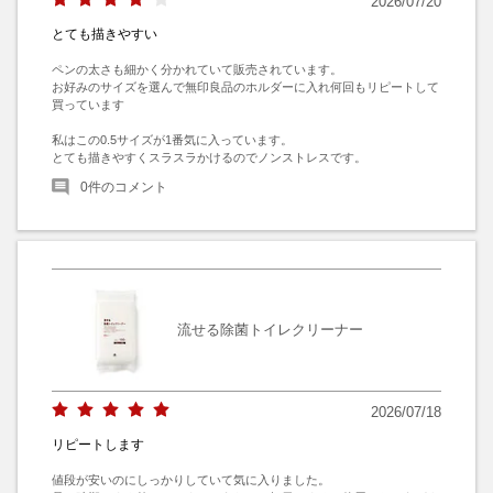
2026/07/20
とても描きやすい
ペンの太さも細かく分かれていて販売されています。

お好みのサイズを選んで無印良品のホルダーに入れ何回もリピートして
買っています

私はこの0.5サイズが1番気に入っています。

とても描きやすくスラスラかけるのでノンストレスです。
0
件のコメント
流せる除菌トイレクリーナー
2026/07/18
リピートします
値段が安いのにしっかりしていて気に入りました。
