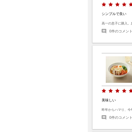
シンプルで良い
高一の息子に購入。
0
件のコメン
美味しい
昨年からハマり、今
0
件のコメン