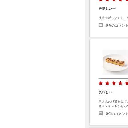
美味しい〜
抹茶を感じますし、
0
件のコメン
美味しい
皆さんの投稿を見て
色々テイストがある
0
件のコメン