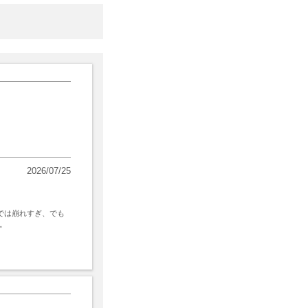
2026/07/25
ツでは崩れすぎ、でも
。