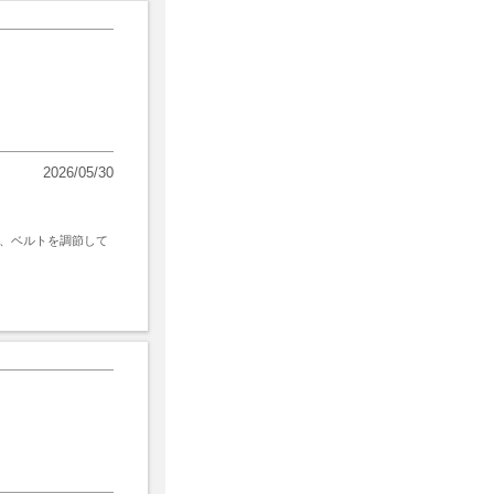
2026/05/30
、ベルトを調節して