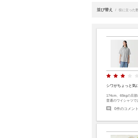
並び替え
/
役に立った
シワがちょっと気
174cm、65kg
普通のワイシャツで
0
件のコメン