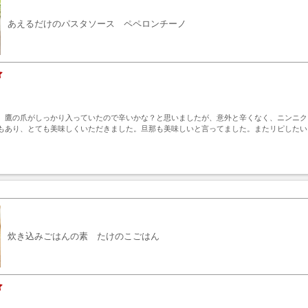
あえるだけのパスタソース ペペロンチーノ
。鷹の爪がしっかり入っていたので辛いかな？と思いましたが、意外と辛くなく、ニンニク
もあり、とても美味しくいただきました。旦那も美味しいと言ってました。またリピしたい
ト
炊き込みごはんの素 たけのこごはん