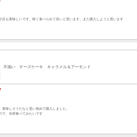
小豆も美味しいです。軽く食べられて良いと思います。また購入しようと思います
ト
不揃い チーズケーキ キャラメル＆アーモンド
、美味しそうだなと思い初めて購入しました。

ので、全部食べてみたいです
ト