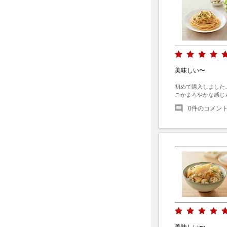
美味しい〜
初めて購入しました
こかまろやかな感じ
0
件のコメン
美味しい〜