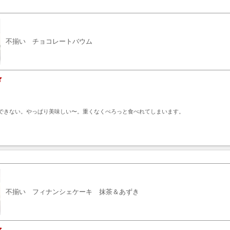
不揃い チョコレートバウム
できない。やっぱり美味しい〜。重くなくぺろっと食べれてしまいます。
ト
不揃い フィナンシェケーキ 抹茶＆あずき