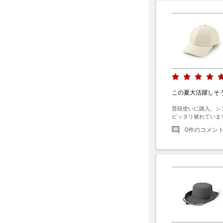
この夏大活躍しそ
普段使いに購入。シ
ピッタリ被れていま
0
件のコメン