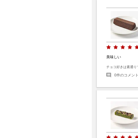
美味しい
チョコ好きは素通り
0
件のコメン