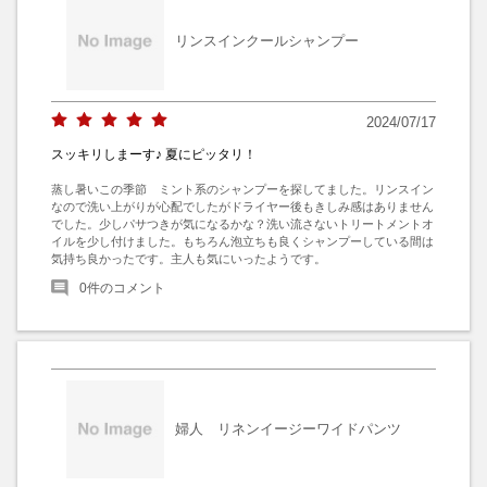
リンスインクールシャンプー
2024/07/17
スッキリしまーす♪ 夏にピッタリ！
蒸し暑いこの季節　ミント系のシャンプーを探してました。リンスイン
なので洗い上がりが心配でしたがドライヤー後もきしみ感はありません
でした。少しパサつきが気になるかな？洗い流さないトリートメントオ
イルを少し付けました。もちろん泡立ちも良くシャンプーしている間は
気持ち良かったです。主人も気にいったようです。
0
件のコメント
婦人 リネンイージーワイドパンツ