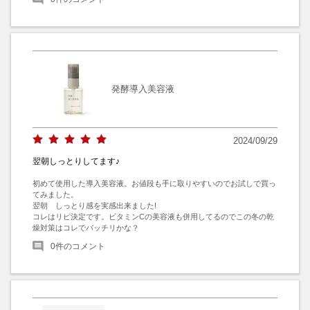
発酵導入美容液
2024/09/29
翌朝しっとりしてます♪
初めて使用した導入美容液。お値段も手に取りやすいのでお試しで買っ
てみました。

翌朝　しっとり感を実感出来ました!

コレはリピ決定です。ビタミンCの美容液も併用してるのでこの冬の乾
燥対策はコレでバッチリかな？
0
件のコメント