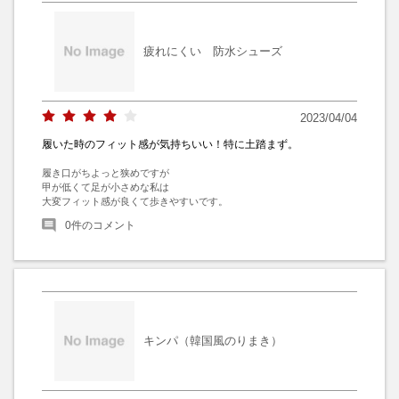
疲れにくい 防水シューズ
2023/04/04
履いた時のフィット感が気持ちいい！特に土踏まず。
履き口がちよっと狭めですが

甲が低くて足が小さめな私は

大変フィット感が良くて歩きやすいです。
0
件のコメント
キンパ（韓国風のりまき）