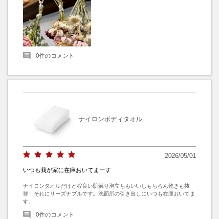
0
件のコメント
ナイロンボディタオル
2026/05/01
いつも我が家に在庫おいてまーす
ナイロンタオルだけど程良い肌触り泡立ちもいいしもちろん乾きも抜
群！それにリーズナブルです。洗面所の引き出しにいつも在庫おいてま
す。
0
件のコメント