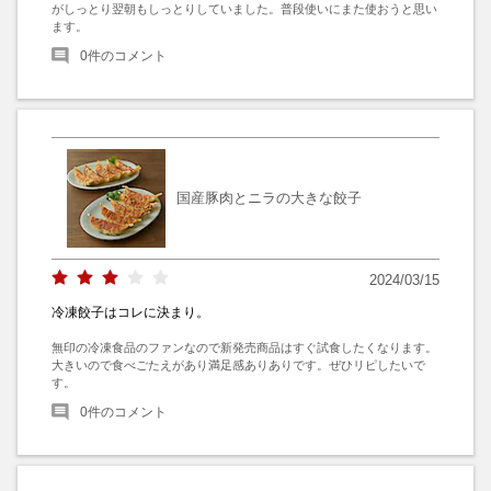
がしっとり翌朝もしっとりしていました。普段使いにまた使おうと思い
ます。
0
件のコメント
国産豚肉とニラの大きな餃子
2024/03/15
冷凍餃子はコレに決まり。
無印の冷凍食品のファンなので新発売商品はすぐ試食したくなります。

大きいので食べごたえがあり満足感ありありです。ぜひリピしたいで
す。
0
件のコメント