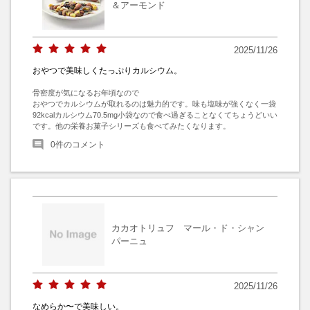
＆アーモンド
2025/11/26
おやつで美味しくたっぷりカルシウム。
骨密度が気になるお年頃なので

おやつでカルシウムが取れるのは魅力的です。味も塩味が強くなく一袋
92kcalカルシウム70.5mg小袋なので食べ過ぎることなくてちょうどいい
です。他の栄養お菓子シリーズも食べてみたくなります。
0
件のコメント
カカオトリュフ マール・ド・シャン
パーニュ
2025/11/26
なめらか〜で美味しい。