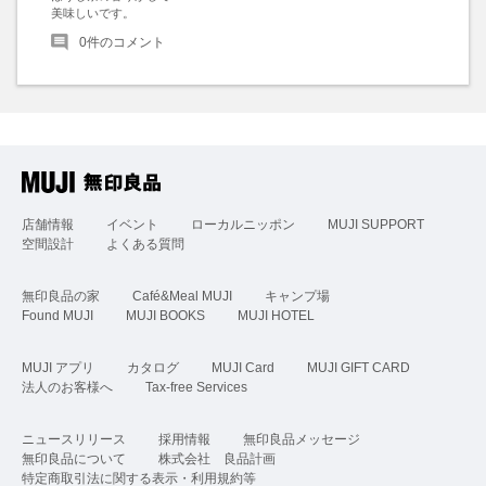
美味しいです。
0
件のコメント
店舗情報
イベント
ローカルニッポン
MUJI SUPPORT
空間設計
よくある質問
無印良品の家
Café&Meal MUJI
キャンプ場
Found MUJI
MUJI BOOKS
MUJI HOTEL
MUJI アプリ
カタログ
MUJI Card
MUJI GIFT CARD
法人のお客様へ
Tax-free Services
ニュースリリース
採用情報
無印良品メッセージ
無印良品について
株式会社 良品計画
特定商取引法に関する表示・利用規約等