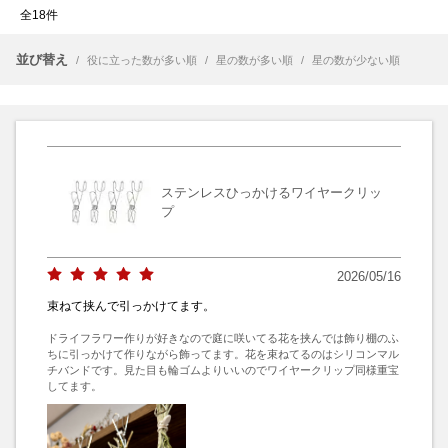
全18件
並び替え
/
役に立った数が多い順
/
星の数が多い順
/
星の数が少ない順
ステンレスひっかけるワイヤークリッ
プ
2026/05/16
束ねて挟んで引っかけてます。
ドライフラワー作りが好きなので庭に咲いてる花を挟んでは飾り棚のふ
ちに引っかけて作りながら飾ってます。花を束ねてるのはシリコンマル
チバンドです。見た目も輪ゴムよりいいのでワイヤークリップ同様重宝
してます。