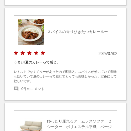
スパイスの香りひきたつカレールー
2025/07/02
うまい!夏のカレーって感じ。
レトルトでなくてルーがあったので即購入。スパイスが効いていて辛味
も効いていて夏のカレーって感じでとっても美味しかった。定番にして
欲しいです。
0
件のコメント
ゆったり座れるアームレスソファ ２
シーター ポリエステル平織 ベージ