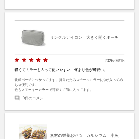
リンクルナイロン 大きく開くポーチ
2026/04/15
軽くてミラーも入って使いやすい 何より色が可愛い。
化粧ポーチにつかってます。折りたたみスチールミラー(小)が入ってめ
ちゃ便利です。

色もスモーキーカラーで可愛くて気に入ってます。
0
件のコメント
素材の栄養おやつ カルシウム 小魚