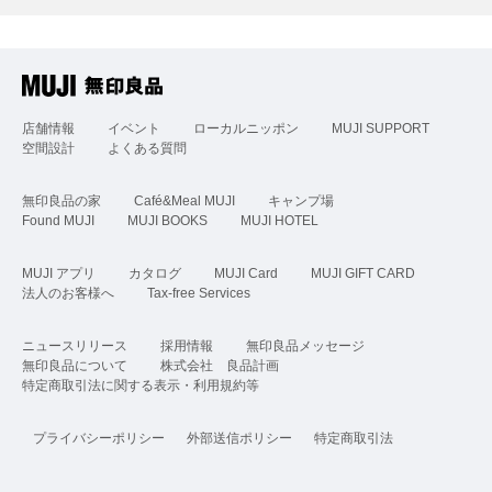
店舗情報
イベント
ローカルニッポン
MUJI SUPPORT
空間設計
よくある質問
無印良品の家
Café&Meal MUJI
キャンプ場
Found MUJI
MUJI BOOKS
MUJI HOTEL
MUJI アプリ
カタログ
MUJI Card
MUJI GIFT CARD
法人のお客様へ
Tax-free Services
ニュースリリース
採用情報
無印良品メッセージ
無印良品について
株式会社 良品計画
特定商取引法に関する表示・利用規約等
プライバシーポリシー
外部送信ポリシー
特定商取引法