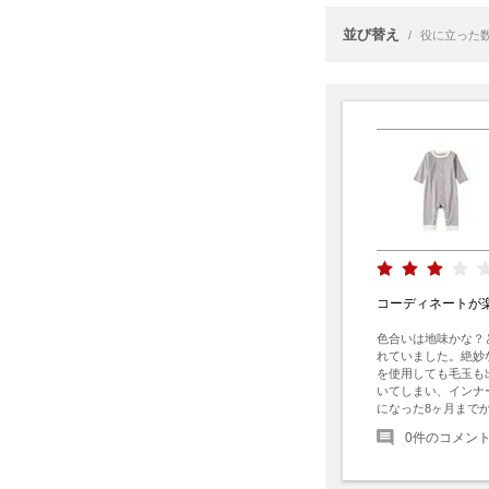
並び替え
/
役に立った
コーディネートが
色合いは地味かな？
れていました。絶妙
を使用しても毛玉も
いてしまい、インナ
になった8ヶ月まで
0
件のコメン