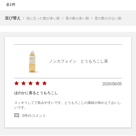
全1件
並び替え
/
役に立った数が多い順
/
星の数が多い順
/
星の数が少ない順
ノンカフェイン とうもろこし茶
2026/06/05
ほのかに香るとうもろこし
スッキリしてて飲みやすいです。とうもろこしの風味が味わえておいし
いです。
0
件のコメント