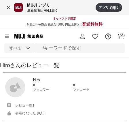
MUJI アプリ
アプリで開く
最新情報が毎日届く
ネットストア限定
5,000
配送料無料
対象の小物商品 税込
円以上購入で
すべて
Hiro
さんの
レビュー一覧
Hiro
0
0
フォロワー
フォロー中
レビュー数
1
参考になった (
0
人)