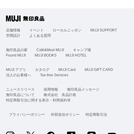
店舗情報
イベント
ローカルニッポン
MUJI SUPPORT
空間設計
よくある質問
無印良品の家
Café&Meal MUJI
キャンプ場
Found MUJI
MUJI BOOKS
MUJI HOTEL
MUJI アプリ
カタログ
MUJI Card
MUJI GIFT CARD
法人のお客様へ
Tax-free Services
ニュースリリース
採用情報
無印良品メッセージ
無印良品について
株式会社 良品計画
特定商取引法に関する表示・利用規約等
プライバシーポリシー
外部送信ポリシー
特定商取引法