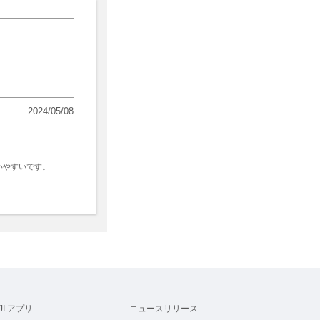
2024/05/08
いやすいです。
JI アプリ
ニュースリリース