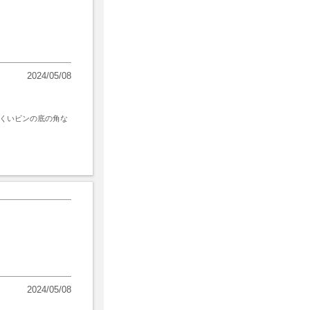
2024/05/08
くいビンの底の角な
2024/05/08