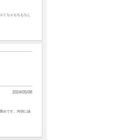
ゃくちゃもちもちし
2024/05/08
重めです。内側に線