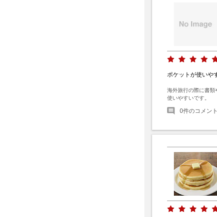
ポケットが使いや
海外旅行の際に書類
使いやすいです。
0
件のコメン