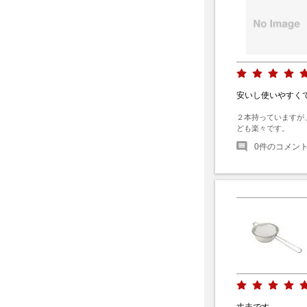
安いし使いやすく
２本持っていますが
ども楽々です。
0
件のコメン
丈夫です