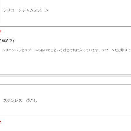
シリコーンジャムスプーン
て満足です
、シリコンベラとスプーンのあいのこという感じで気に入っています。スプーンだと取りに
ト
ステンレス 茶こし