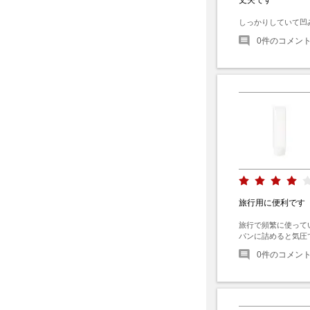
しっかりしていて凹
0
件のコメン
旅行用に便利です
旅行で頻繁に使って
パンに詰めると気圧
0
件のコメン