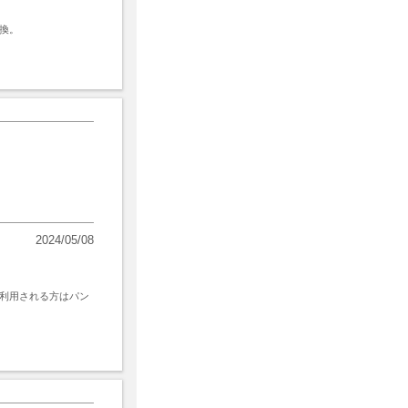
換。
2024/05/08
利用される方はパン