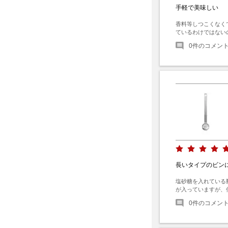
手軽で美味しい
香料等しつこくなく
ているわけではない
0
件のコメン
長いタイプのビン
塩砂糖を入れている
が入っていますが、
0
件のコメン