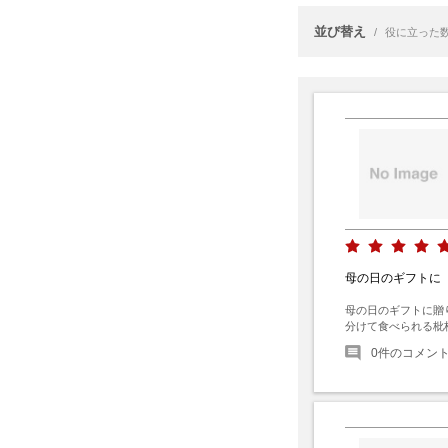
並び替え
/
役に立った
母の日のギフトに
母の日のギフトに贈
分けて食べられる枇
0
件のコメン