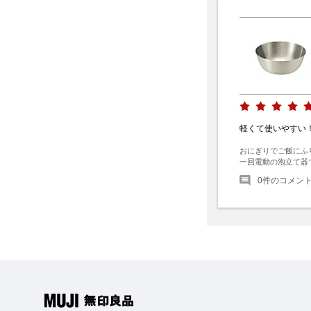
軽くて使いやすい
おにぎりでご飯にふ
一回電動の泡立て器
0
件のコメン