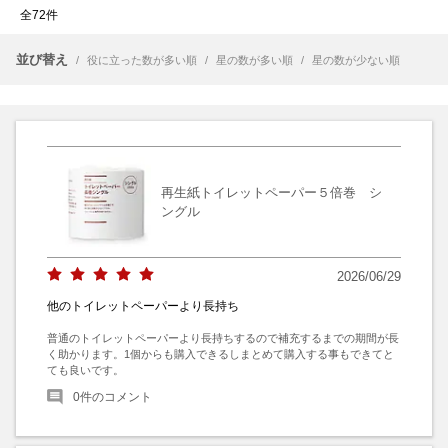
全72件
並び替え
/
役に立った数が多い順
/
星の数が多い順
/
星の数が少ない順
再生紙トイレットペーパー５倍巻 シ
ングル
2026/06/29
他のトイレットペーパーより長持ち
普通のトイレットペーパーより長持ちするので補充するまでの期間が長
く助かります。1個からも購入できるしまとめて購入する事もできてと
ても良いです。
0
件のコメント