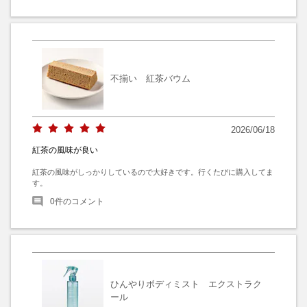
不揃い 紅茶バウム
2026/06/18
紅茶の風味が良い
紅茶の風味がしっかりしているので大好きです。行くたびに購入してま
す。
0
件のコメント
ひんやりボディミスト エクストラク
ール