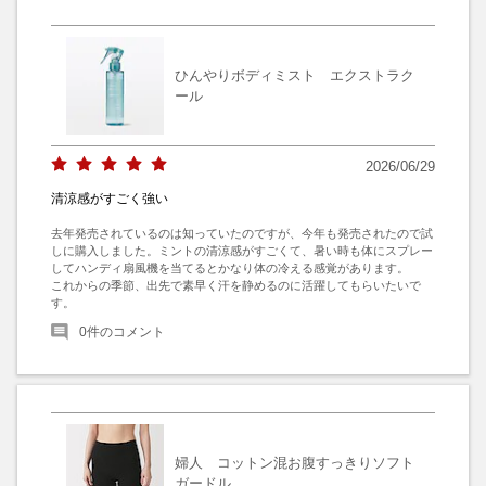
ひんやりボディミスト エクストラク
ール
2026/06/29
清涼感がすごく強い
去年発売されているのは知っていたのですが、今年も発売されたので試
しに購入しました。ミントの清涼感がすごくて、暑い時も体にスプレー
してハンディ扇風機を当てるとかなり体の冷える感覚があります。

これからの季節、出先で素早く汗を静めるのに活躍してもらいたいで
す。
0
件のコメント
婦人 コットン混お腹すっきりソフト
ガードル