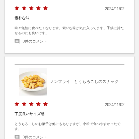
2024/11/02
素朴な味
時々無性に食べたくなります。素朴な味が気に入ってます。子供に持た
せるのにも良いです。
0
件のコメント
ノンフライ とうもろこしのスナック
2024/11/02
丁度良いサイズ感
とうもろこしのお菓子は他にもありますが、小粒で食べやすかったで
す。
0
件のコメント