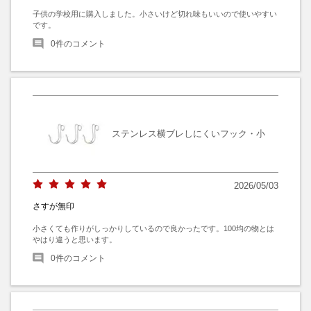
子供の学校用に購入しました。小さいけど切れ味もいいので使いやすい
です。
0
件のコメント
ステンレス横ブレしにくいフック・小
2026/05/03
さすが無印
小さくても作りがしっかりしているので良かったです。100均の物とは
やはり違うと思います。
0
件のコメント