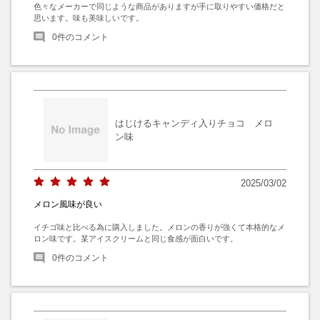
色々なメーカーで同じような商品がありますが手に取りやすい価格だと
思います。味も美味しいです。
0
件のコメント
はじけるキャンディ入りチョコ メロ
ン味
2025/03/02
メロン風味が良い
イチゴ味と比べる為に購入しました。メロンの香りが強くて本格的なメ
ロン味です。某アイスクリームと同じ食感が面白いです。
0
件のコメント