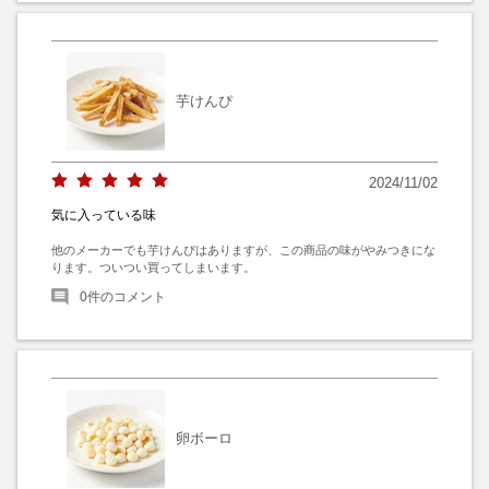
芋けんぴ
2024/11/02
気に入っている味
他のメーカーでも芋けんぴはありますが、この商品の味がやみつきにな
ります。ついつい買ってしまいます。
0
件のコメント
卵ボーロ