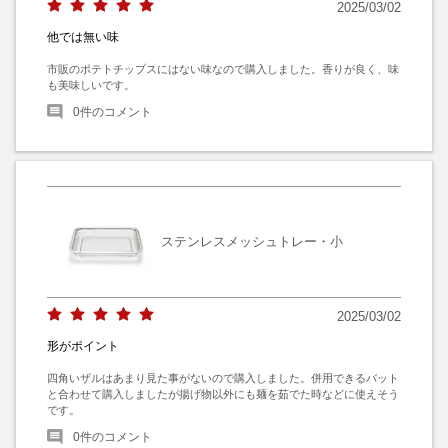
2025/03/02
他では無い味
市販のポテトチップスにはない味なので購入しました。香りが良く、味
も美味しいです。
0
件のコメント
ステンレスメッシュトレー・小
2025/03/02
形がポイント
四角いザルはあまり見た事がないので購入しました。併用できるバット
と合わせて購入しましたが揚げ物以外にも麺を茹でた時などに使えそう
です。
0
件のコメント