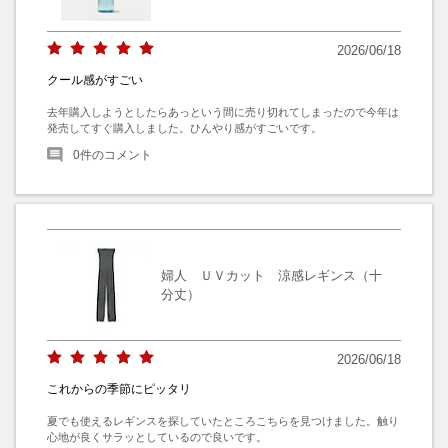
2026/06/18
クール感がすごい
去年購入しようとしたらあっという間に売り切れてしまったので今年は
発売してすぐ購入しました。ひんやり感がすごいです。
0
件のコメント
婦人 ＵＶカット 涼感レギンス（十
分丈）
2026/06/18
これからの季節にピッタリ
夏でも使えるレギンスを探していたところこちらを見つけました。触り
心地が良くサラッとしているので良いです。