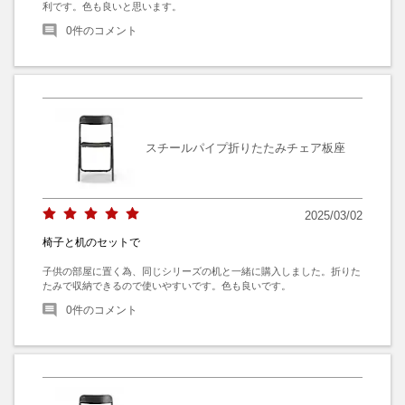
利です。色も良いと思います。
0
件のコメント
スチールパイプ折りたたみチェア板座
2025/03/02
椅子と机のセットで
子供の部屋に置く為、同じシリーズの机と一緒に購入しました。折りた
たみで収納できるので使いやすいです。色も良いです。
0
件のコメント