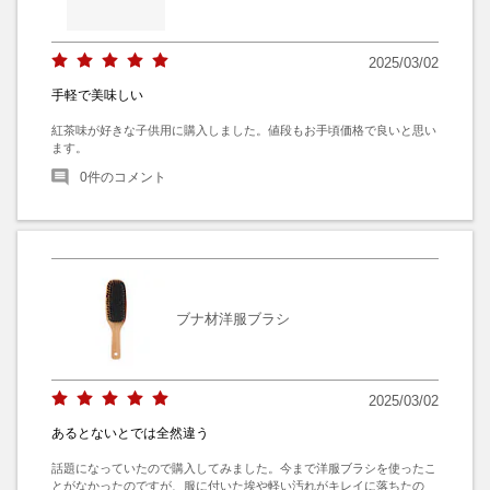
2025/03/02
手軽で美味しい
紅茶味が好きな子供用に購入しました。値段もお手頃価格で良いと思い
ます。
0
件のコメント
ブナ材洋服ブラシ
2025/03/02
あるとないとでは全然違う
話題になっていたので購入してみました。今まで洋服ブラシを使ったこ
とがなかったのですが、服に付いた埃や軽い汚れがキレイに落ちたの