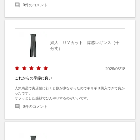
0
件のコメント
婦人 ＵＶカット 涼感レギンス（十
分丈）
2026/06/18
これからの季節に良い
人気商品で実店舗に行くと数が少なかったのでギリギリ購入できて良か
ったです。

サラッとした感触でひんやりするのがいいです。
0
件のコメント