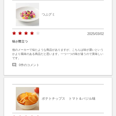
つぶグミ
2025/03/02
味が際立つ
他のメーカーで似たような商品がありますが、こちらは味が濃いという
かより風味のある商品だと思います。一つ一つの味が違うので美味しい
です。
0
件のコメント
ポテトチップス トマト＆バジル味