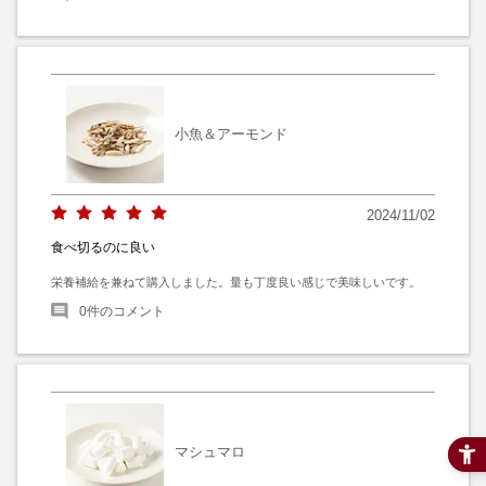
小魚＆アーモンド
2024/11/02
食べ切るのに良い
栄養補給を兼ねて購入しました。量も丁度良い感じで美味しいです。
0
件のコメント
マシュマロ