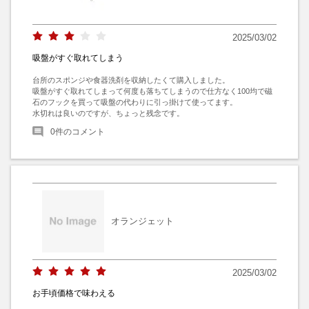
2025/03/02
吸盤がすぐ取れてしまう
台所のスポンジや食器洗剤を収納したくて購入しました。

吸盤がすぐ取れてしまって何度も落ちてしまうので仕方なく100均で磁
石のフックを買って吸盤の代わりに引っ掛けて使ってます。

水切れは良いのですが、ちょっと残念です。
0
件のコメント
オランジェット
2025/03/02
お手頃価格で味わえる