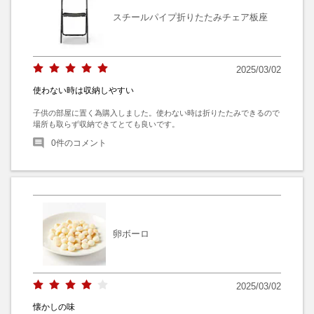
スチールパイプ折りたたみチェア板座
2025/03/02
使わない時は収納しやすい
子供の部屋に置く為購入しました。使わない時は折りたたみできるので
場所も取らず収納できてとても良いです。
0
件のコメント
卵ボーロ
2025/03/02
懐かしの味