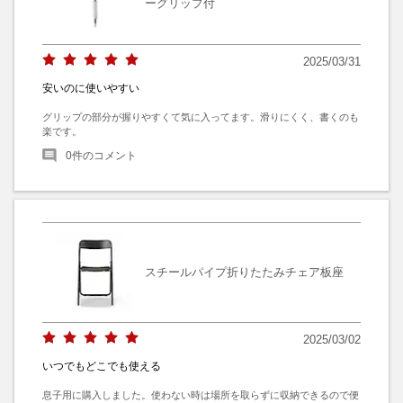
ーグリップ付
2025/03/31
安いのに使いやすい
グリップの部分が握りやすくて気に入ってます。滑りにくく、書くのも
楽です。
0
件のコメント
スチールパイプ折りたたみチェア板座
2025/03/02
いつでもどこでも使える
息子用に購入しました。使わない時は場所を取らずに収納できるので便