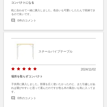
コンパクトになる
机に合わせて一緒に購入しました。色合いも可愛いしたたんで収納でき
るので良いです。
0
件のコメント
スチールパイプテーブル
2024/11/02
場所を取らずコンパクト
子供用に購入しました。部屋を広く使いたかったのと、また引越しがあ
れば運びやすいと思って選んだのですが色も木の風合いも気に入ってま
す。
0
件のコメント