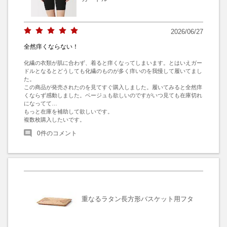
2026/06/27
全然痒くならない！
化繊の衣類が肌に合わず、着ると痒くなってしまいます。とはいえガー
ドルとなるとどうしても化繊のものが多く痒いのを我慢して履いてまし
た。

この商品が発売されたのを見てすぐ購入しました。履いてみると全然痒
くならず感動しました。ベージュも欲しいのですがいつ見ても在庫切れ
になってて…

もっと在庫を補助して欲しいです。

複数枚購入したいです。
0
件のコメント
重なるラタン長方形バスケット用フタ