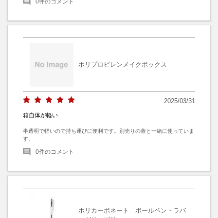
0
件のコメント
ポリプロピレンメイクボックス
2025/03/31
箱自体が軽い
半透明で軽いので持ち運びに便利です。別売りの蓋と一緒に使っていま
す。
0
件のコメント
ポリカーボネート ボールペン・ラバ