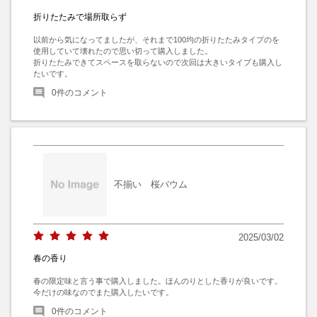
折りたたみで場所取らず
以前から気になってましたが、それまで100均の折りたたみタイプのを
使用していて壊れたので思い切って購入しました。

折りたたみできてスペースを取らないので次回は大きいタイプも購入し
たいです。
0
件のコメント
不揃い 桜バウム
2025/03/02
春の香り
春の限定味と言う事で購入しました。ほんのりとした香りが良いです。
今だけの味なのでまた購入したいです。
0
件のコメント