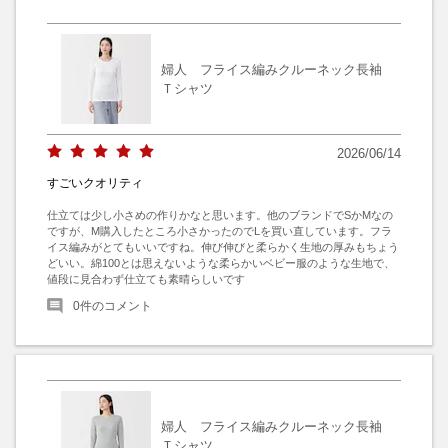
婦人 フライス編みクルーネック長袖
Ｔシャツ
2026/06/14
すごいクオリティ
仕立ては少し小さめの作りかなと思います。他のブランドでSかMなの
ですが、M購入したところ小さかったのでLを買い直しています。フラ
イス編みがとてもいいですね。伸び伸びと柔らかく生地の厚みもちょう
どいい。綿100とは思えないような柔らかいベビー服のような生地で、
値段に見合わず仕立ても素晴らしいです
0
件のコメント
婦人 フライス編みクルーネック長袖
Ｔシャツ