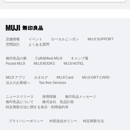
店舗情報
イベント
ローカルニッポン
MUJI SUPPORT
空間設計
よくある質問
無印良品の家
Café&Meal MUJI
キャンプ場
Found MUJI
MUJI BOOKS
MUJI HOTEL
MUJI アプリ
カタログ
MUJI Card
MUJI GIFT CARD
法人のお客様へ
Tax-free Services
ニュースリリース
採用情報
無印良品メッセージ
無印良品について
株式会社 良品計画
特定商取引法に関する表示・利用規約等
プライバシーポリシー
外部送信ポリシー
特定商取引法