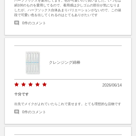
ハーフソックスを愛用してます。色が可愛いので買いました。いつもは
絹100のものを愛用してるので、着用感は少しゴムの部分が気になりま
したが、ハーフソックス自体あまりバリエーションがないので、この値
段で可愛い色を出してくれるのはとてもありがたいです
0
件のコメント
クレンジング綿棒
2026/06/14
十分です
出先でメイクがよれていたらこれで直せます。とても理想的な品物です
0
件のコメント