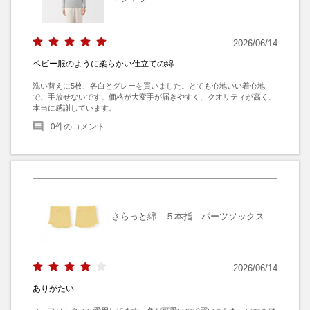
2026/06/14
ベビー服のように柔らかい仕立ての綿
洗い替えに5枚、各白とグレーを買いました。とても心地いい着心地
で、手放せないです。価格が大変手が届きやすく、クオリティが高く、
本当に感謝しています。
0
件のコメント
さらっと綿 ５本指 パーツソックス
2026/06/14
ありがたい