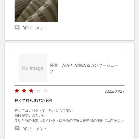
0
件のコメント
軽量 かかとが踏めるカンフーシュー
ズ
2022/04/27
軽くて持ち運びに便利
軽くてコンパクトで、見た目も可愛い

値段が安いのもいい

歩いた時の衝撃はダイレクトに来るので毎日長時間の使用には向かない
0
件のコメント