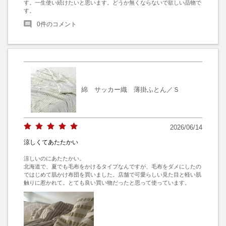
す。一生使い続けたいと思います。どうか無くならないで欲しい品物で
す。
0
件のコメント
綿 サッカー織 薄掛ふとん／Ｓ
2026/06/14
涼しくてあたたかい
涼しいのにあたたかい。

北海道で、夏でも毛布をかけるタイプなんですが、毛布をダメにしたの
ではじめて肌かけ布団を買いました。店舗で可愛らしい見た目と軽い肌
触りに惹かれて。とても良い買い物だったと思って使っています。