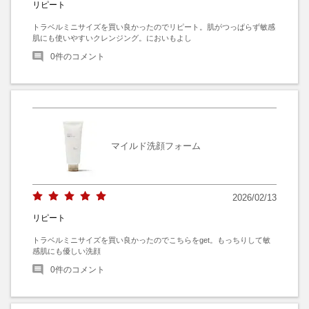
リピート
トラベルミニサイズを買い良かったのでリピート。肌がつっぱらず敏感
肌にも使いやすいクレンジング。においもよし
0
件のコメント
マイルド洗顔フォーム
2026/02/13
リピート
トラベルミニサイズを買い良かったのでこちらをget。もっちりして敏
感肌にも優しい洗顔
0
件のコメント