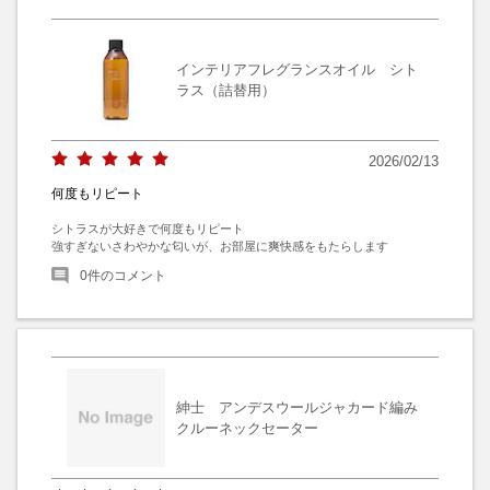
インテリアフレグランスオイル シト
ラス（詰替用）
2026/02/13
何度もリピート
シトラスが大好きで何度もリピート

強すぎないさわやかな匂いが、お部屋に爽快感をもたらします
0
件のコメント
紳士 アンデスウールジャカード編み
クルーネックセーター