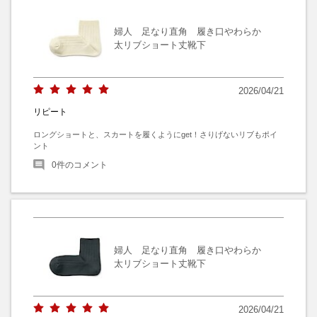
婦人 足なり直角 履き口やわらか
太リブショート丈靴下
2026/04/21
リピート
ロングショートと、スカートを履くようにget！さりげないリブもポイ
ント
0
件のコメント
婦人 足なり直角 履き口やわらか
太リブショート丈靴下
2026/04/21