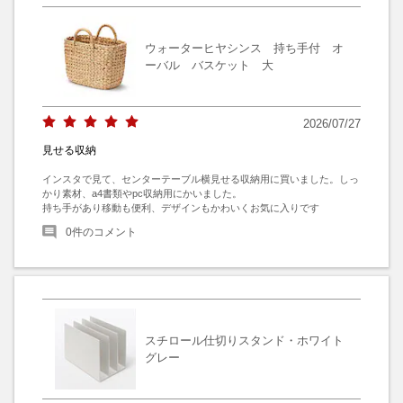
ウォーターヒヤシンス 持ち手付 オ
ーバル バスケット 大
2026/07/27
見せる収納
インスタで見て、センターテーブル横見せる収納用に買いました。しっ
かり素材、a4書類やpc収納用にかいました。

持ち手があり移動も便利、デザインもかわいくお気に入りです
0
件のコメント
スチロール仕切りスタンド・ホワイト
グレー