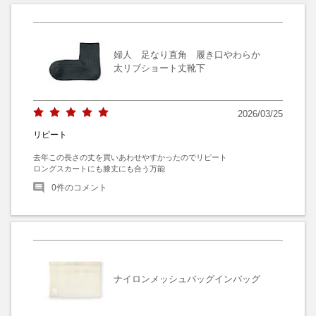
婦人 足なり直角 履き口やわらか
太リブショート丈靴下
2026/03/25
リピート
去年この長さの丈を買いあわせやすかったのでリピート

ロングスカートにも膝丈にも合う万能
0
件のコメント
ナイロンメッシュバッグインバッグ