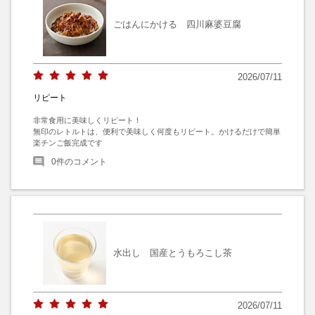
ごはんにかける 四川麻婆豆腐
2026/07/11
リピート
非常食用に美味しくリピート！

無印のレトルトは、便利で美味しく何度もリピート。かけるだけで簡単
楽チンご飯完成です
0
件のコメント
水出し 国産とうもろこし茶
2026/07/11