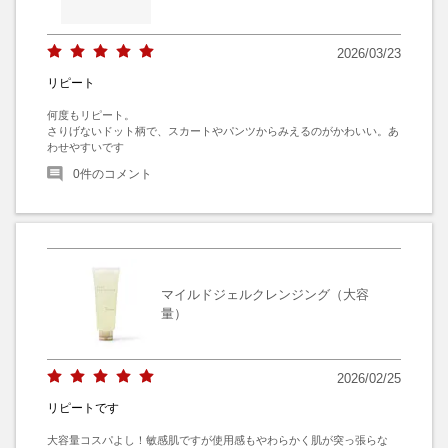
2026/03/23
リピート
何度もリピート。

さりげないドット柄で、スカートやパンツからみえるのがかわいい。あ
わせやすいです
0
件のコメント
マイルドジェルクレンジング（大容
量）
2026/02/25
リピートです
大容量コスパよし！敏感肌ですが使用感もやわらかく肌が突っ張らな