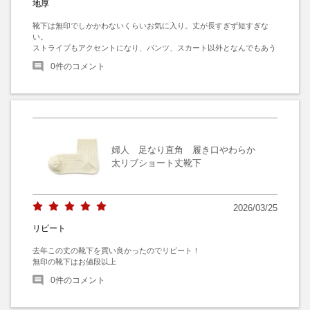
地厚
靴下は無印でしかかわないくらいお気に入り。丈が長すぎず短すぎな
い。

ストライプもアクセントになり、パンツ、スカート以外となんでもあう
0
件のコメント
婦人 足なり直角 履き口やわらか
太リブショート丈靴下
2026/03/25
リピート
去年この丈の靴下を買い良かったのでリピート！

無印の靴下はお値段以上
0
件のコメント