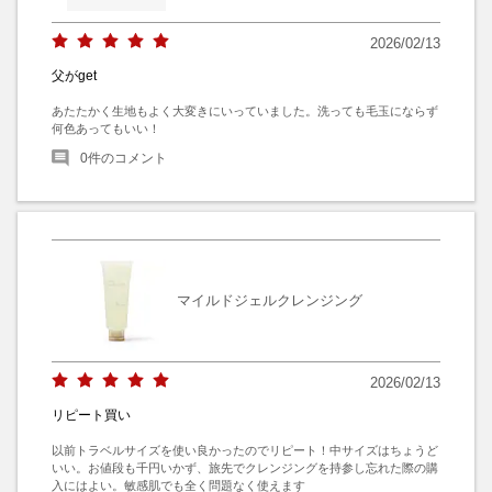
2026/02/13
父がget
あたたかく生地もよく大変きにいっていました。洗っても毛玉にならず
何色あってもいい！
0
件のコメント
マイルドジェルクレンジング
2026/02/13
リピート買い
以前トラベルサイズを使い良かったのでリピート！中サイズはちょうど
いい。お値段も千円いかず、旅先でクレンジングを持参し忘れた際の購
入にはよい。敏感肌でも全く問題なく使えます