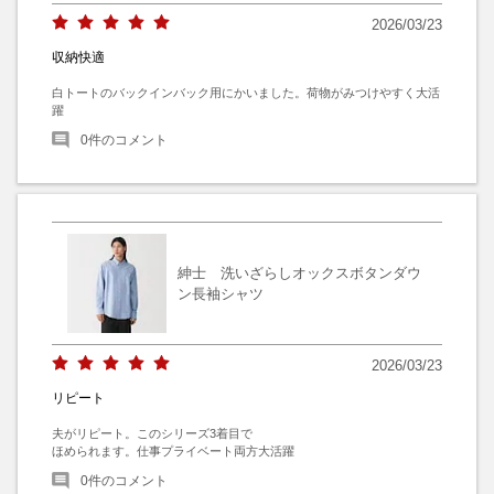
2026/03/23
収納快適
白トートのバックインバック用にかいました。荷物がみつけやすく大活
躍
0
件のコメント
紳士 洗いざらしオックスボタンダウ
ン長袖シャツ
2026/03/23
リピート
夫がリピート。このシリーズ3着目で

ほめられます。仕事プライベート両方大活躍
0
件のコメント