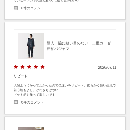
ワンピースの下の重ね着や、1枚でもかわいい
0
件のコメント
婦人 脇に縫い目のない 二重ガーゼ
長袖パジャマ
2026/07/11
リピート
入院ようにかってよかったので色違いをリピート。柔らかく軽い生地で
着心地もよし。かわきもはやい！

ドット柄も作って欲しいです
0
件のコメント