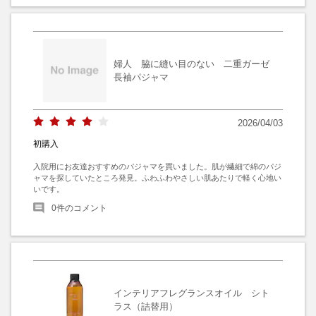
婦人 脇に縫い目のない 二重ガーゼ
長袖パジャマ
2026/04/03
初購入
入院用にお友達おすすめのパジャマを買いました。肌が繊細で綿のパジ
ャマを探していたところ発見。ふわふわやさしい肌あたりで軽く心地い
いです。
0
件のコメント
インテリアフレグランスオイル シト
ラス（詰替用）