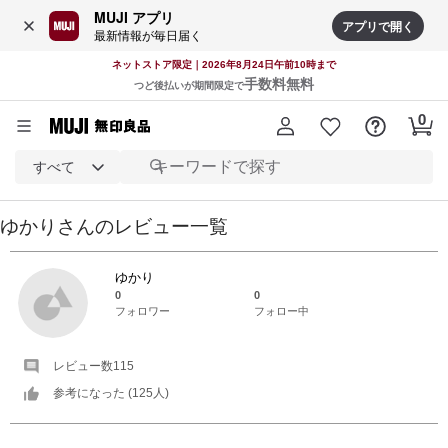
MUJI アプリ
アプリで開く
最新情報が毎日届く
ネットストア限定｜2026年8月24日午前10時まで
手数料無料
つど後払いが期間限定で
すべて
ゆかり
さんの
レビュー一覧
ゆかり
0
0
フォロワー
フォロー中
レビュー数
115
参考になった (
125
人)