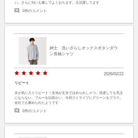
い。さらに匂いも癒しでよくおちます。大活躍してます
0
件のコメント
紳士 洗いざらしオックスボタンダウ
ン長袖シャツ
2026/02/22
リピート
夫が気に入りリピート！生地が丈夫でほめられしゃつ。洗濯しても毛玉
にならない。ブルーを以前かい、今回ストライプにグリーンをプラス。
会社でも褒められたようです
0
件のコメント