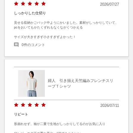
2026/07/27
しっかりした仕切り
見せる収納かごバック中ようにかいました。素材がしっかりしていて、
pcをおいてもかたくずれもなくながくつかえる

サイズが大きすぎず小さすぎずよかった！
0
件のコメント
婦人 引き揃え天竺編みフレンチスリ
ーブＴシャツ
2026/07/11
リピート
形崩れせず、袖が二重で生地がしっかりしてるのがお気に入り
