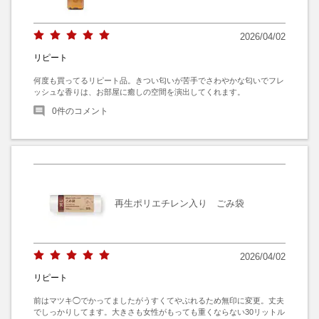
2026/04/02
リピート
何度も買ってるリピート品。きつい匂いが苦手でさわやかな匂いでフレ
ッシュな香りは、お部屋に癒しの空間を演出してくれます。
0
件のコメント
再生ポリエチレン入り ごみ袋
2026/04/02
リピート
前はマツキ◯でかってましたがうすくてやぶれるため無印に変更。丈夫
でしっかりしてます。大きさも女性がもっても重くならない30リットル