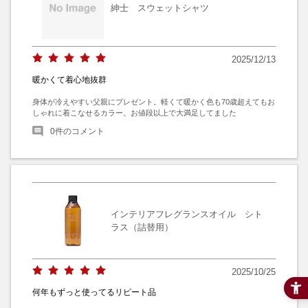
紳士 スウェットシャツ
2025/12/13
暖かくて着心地抜群
身体が冷えやすい父親にプレゼント。軽くて暖かく色も70歳超えてもお
しゃれに着こなせるカラー。お値段以上で大満足してました
0
件のコメント
インテリアフレグランスオイル シト
ラス（詰替用）
2025/10/25
何年もずっと使ってるリピート品