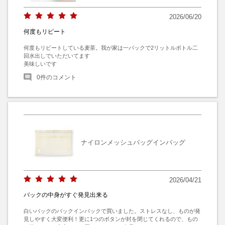
2026/06/20
何度もリピート
何度もリピートしている麦茶。我が家は一パックで2リットルボトル二
回水出しでいただいてます

美味しいです
0
件のコメント
ナイロンメッシュバッグインバッグ
2026/04/21
バックの中身がすぐ発見出来る
白いバックのバックインバックで買いました。ストレスなし、ものが発
見しやすく大変便利！更に1つのボタンが封を閉じてくれるので、もの