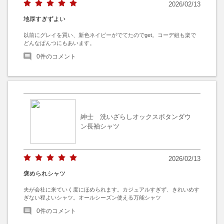
2026/02/13
地厚すぎずよい
以前にグレイを買い、新色ネイビーがでてたのでget。コーデ組も楽で
どんなぱんつにもあいます。
0
件のコメント
紳士 洗いざらしオックスボタンダウ
ン長袖シャツ
2026/02/13
褒められシャツ
夫が会社に来ていく度にほめられます。カジュアルすぎず、きれいめす
ぎない程よいシャツ。オールシーズン使える万能シャツ
0
件のコメント