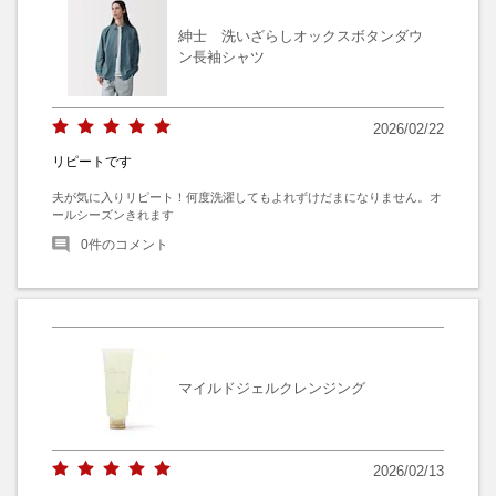
紳士 洗いざらしオックスボタンダウ
ン長袖シャツ
2026/02/22
リピートです
夫が気に入りリピート！何度洗濯してもよれずけだまになりません。オ
ールシーズンきれます
0
件のコメント
マイルドジェルクレンジング
2026/02/13