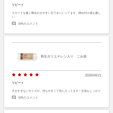
リピート
スカートを履く際合わせやすい丈できにいってます、締め付け感も優し
い
0
件のコメント
再生ポリエチレン入り ごみ袋
2026/04/21
リピート
大きすぎないサイズが、持ちやすくて気に入ってます！生地もしっかり
0
件のコメント