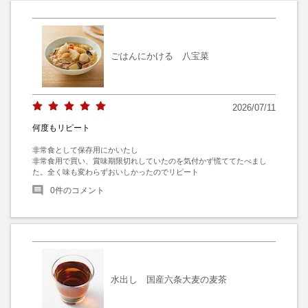
ごはんにかける 八宝菜
2026/07/11
何度もリピート
非常食として保存用にかいたし

非常食用で買い、賞味期限切れしていたのを気付かず慌ててたべまし
た。全く味も変わらずおいしかったのでリピート
0
件のコメント
水出し 国産六条大麦の麦茶