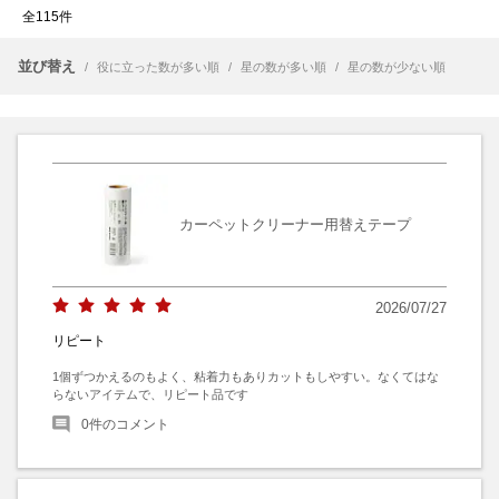
全115件
並び替え
/
役に立った数が多い順
/
星の数が多い順
/
星の数が少ない順
カーペットクリーナー用替えテープ
2026/07/27
リピート
1個ずつかえるのもよく、粘着力もありカットもしやすい。なくてはな
らないアイテムで、リピート品です
0
件のコメント