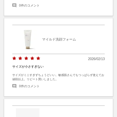
0
件のコメント
マイルド洗顔フォーム
2026/02/13
サイズが小さすぎない
サイズがミニすぎずちょうどいい。敏感肌さんでもつっぱらず使えてお
値段以上。リピート買いしました。
0
件のコメント