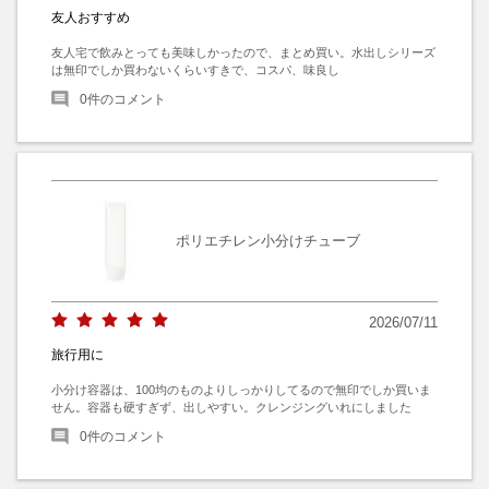
友人おすすめ
友人宅で飲みとっても美味しかったので、まとめ買い。水出しシリーズ
は無印でしか買わないくらいすきで、コスパ、味良し
0
件のコメント
ポリエチレン小分けチューブ
2026/07/11
旅行用に
小分け容器は、100均のものよりしっかりしてるので無印でしか買いま
せん。容器も硬すぎず、出しやすい。クレンジングいれにしました
0
件のコメント