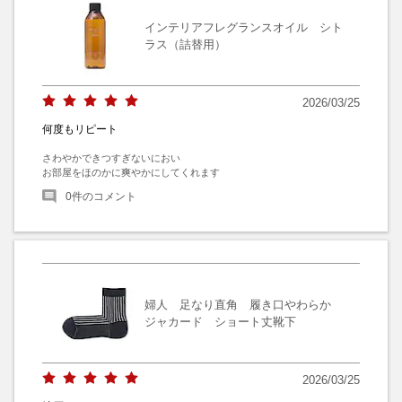
インテリアフレグランスオイル シト
ラス（詰替用）
2026/03/25
何度もリピート
さわやかできつすぎないにおい

お部屋をほのかに爽やかにしてくれます
0
件のコメント
婦人 足なり直角 履き口やわらか
ジャカード ショート丈靴下
2026/03/25