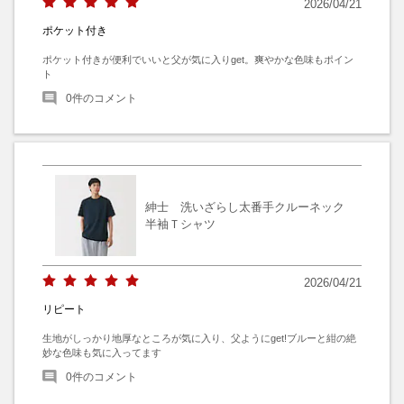
2026/04/21
ポケット付き
ポケット付きが便利でいいと父が気に入りget。爽やかな色味もポイン
ト
0
件のコメント
紳士 洗いざらし太番手クルーネック
半袖Ｔシャツ
2026/04/21
リピート
生地がしっかり地厚なところが気に入り、父ようにget!ブルーと紺の絶
妙な色味も気に入ってます
0
件のコメント