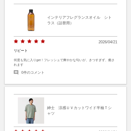
インテリアフレグランスオイル シト
ラス（詰替用）
2026/04/21
リピート
何度も気に入りget！フレッシュで爽やかな匂いが、きつすぎず、癒さ
れます
0
件のコメント
紳士 涼感ＵＶカットワイド半袖Ｔシ
ャツ