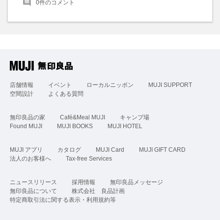
0
件のコメント
店舗情報
イベント
ローカルニッポン
MUJI SUPPORT
空間設計
よくある質問
無印良品の家
Café&Meal MUJI
キャンプ場
Found MUJI
MUJI BOOKS
MUJI HOTEL
MUJI アプリ
カタログ
MUJI Card
MUJI GIFT CARD
法人のお客様へ
Tax-free Services
ニュースリリース
採用情報
無印良品メッセージ
無印良品について
株式会社 良品計画
特定商取引法に関する表示・利用規約等