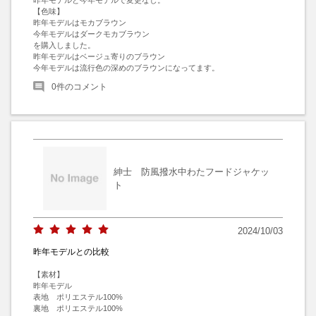
【色味】

昨年モデルはモカブラウン

今年モデルはダークモカブラウン

を購入しました。

昨年モデルはベージュ寄りのブラウン

今年モデルは流行色の深めのブラウンになってます。
0
件のコメント
紳士 防風撥水中わたフードジャケッ
ト
2024/10/03
昨年モデルとの比較
【素材】

昨年モデル

表地　ポリエステル100%

裏地　ポリエステル100%
