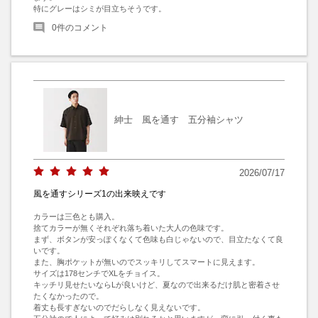
特にグレーはシミが目立ちそうです。
0
件のコメント
紳士 風を通す 五分袖シャツ
2026/07/17
風を通すシリーズ1の出来映えです
カラーは三色とも購入。

捨てカラーが無くそれぞれ落ち着いた大人の色味です。

まず、ボタンが安っぽくなくて色味も白じゃないので、目立たなくて良
いです。

また、胸ポケットが無いのでスッキリしてスマートに見えます。

サイズは178センチでXLをチョイス。

キッチリ見せたいならLが良いけど、夏なので出来るだけ肌と密着させ
たくなかったので。

着丈も長すぎないのでだらしなく見えないです。
