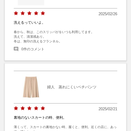
2025/02/26
洗えるっていいよ。
春から、秋は、このスリッパがをいつも利用してます。

洗えて、清潔感あり。

冬は、無印の洗えるフランネル。
0
件のコメント
婦人 蒸れにくいペチパンツ
2025/02/21
裏地のないスカートの時、便利。
薄くって、スカートの裏地かない時、履くと、便利。近くの店に、あっ