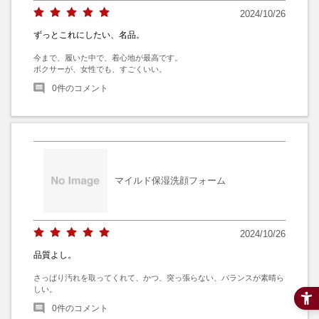
2024/10/26
ずっとこれにしたい、名品。
今まで、履いた中で、着心地が最高です。

ボクサーが、女性でも、すごくいい。
0
件のコメント
マイルド保湿洗顔フォーム
2024/10/26
品質よし。
さっぱり汚れを取ってくれて、かつ、突っ張らない、バランスが素晴ら
しい。
0
件のコメント