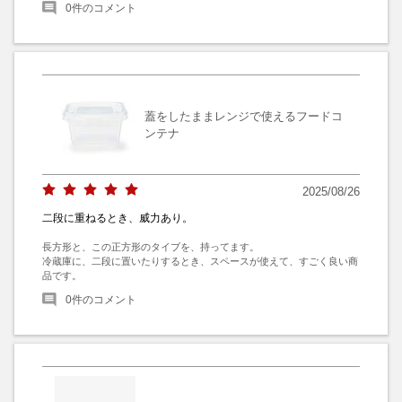
0
件のコメント
蓋をしたままレンジで使えるフードコ
ンテナ
2025/08/26
二段に重ねるとき、威力あり。
長方形と、この正方形のタイブを、持ってます。

冷蔵庫に、二段に置いたりするとき、スペースが使えて、すごく良い商
品です。
0
件のコメント