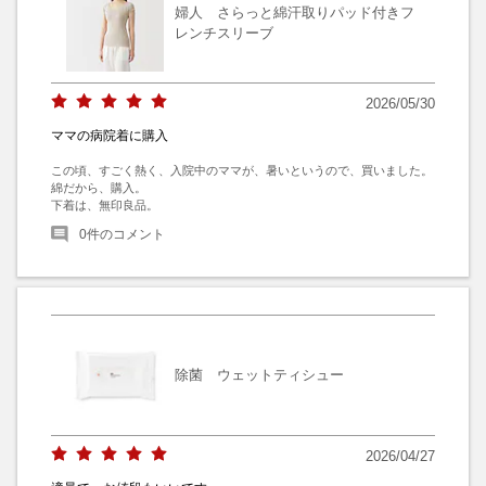
婦人 さらっと綿汗取りパッド付きフ
レンチスリーブ
2026/05/30
ママの病院着に購入
この頃、すごく熱く、入院中のママが、暑いというので、買いました。

綿だから、購入。

下着は、無印良品。
0
件のコメント
除菌 ウェットティシュー
2026/04/27