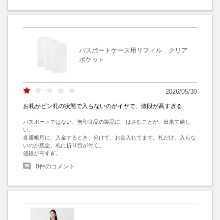
パスポートケース用リフィル クリア
ポケット
2026/05/30
お札かビン札の状態で入らないのがイヤで、値段が高すぎる
パスポートではない、無印良品の製品に、はさむことが、出来て嬉し
い。

各通帳用に、入金するとき、分けて、お金入れてます。札だけ、入らな
いのが残念。札に折り目が付く。

値段が高すぎ。
0
件のコメント