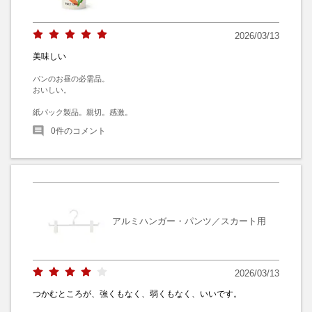
2026/03/13
美味しい
パンのお昼の必需品。

おいしい。

紙パック製品。親切。感激。
0
件のコメント
アルミハンガー・パンツ／スカート用
2026/03/13
つかむところが、強くもなく、弱くもなく、いいです。