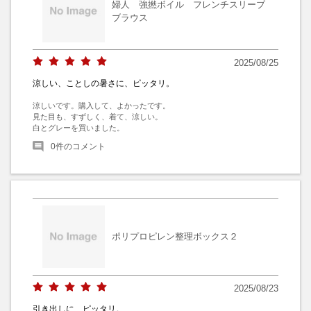
婦人 強撚ボイル フレンチスリーブ
ブラウス
2025/08/25
涼しい、ことしの暑さに、ピッタリ。
涼しいです。購入して、よかったです。

見た目も、すずしく、着て、涼しい。

白とグレーを買いました。
0
件のコメント
ポリプロピレン整理ボックス２
2025/08/23
引き出しに、ピッタリ。