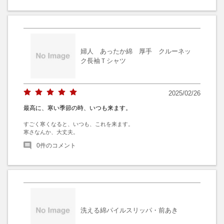
婦人 あったか綿 厚手 クルーネッ
ク長袖Ｔシャツ
2025/02/26
最高に、寒い季節の時、いつも来ます。
すごく寒くなると、いつも、これを来ます。

寒さなんか、大丈夫。
0
件のコメント
洗える綿パイルスリッパ・前あき