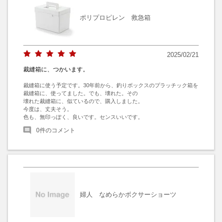
ポリプロピレン 救急箱
2025/02/21
裁縫箱に、つかいます。
裁縫箱に使う予定です。30年前から、釣りボックスのプラッチック箱を
裁縫箱に、使ってました。でも、壊れた。その

壊れた裁縫箱に、似ているので、購入しました。

今度は、丈夫そう。

色も、無印っぽく、良いです。センスいいです。
0
件のコメント
婦人 なめらかボクサーショーツ