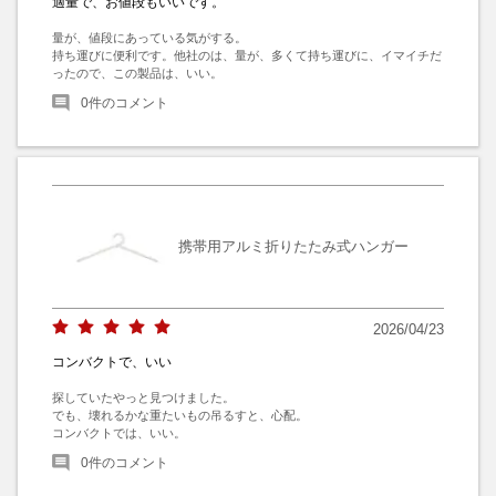
適量で、お値段もいいです。
量が、値段にあっている気がする。

持ち運びに便利です。他社のは、量が、多くて持ち運びに、イマイチだ
ったので、この製品は、いい。
0
件のコメント
携帯用アルミ折りたたみ式ハンガー
2026/04/23
コンバクトで、いい
探していたやっと見つけました。

でも、壊れるかな重たいもの吊るすと、心配。

コンバクトでは、いい。
0
件のコメント