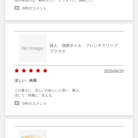
0
件のコメント
婦人 強撚ボイル フレンチスリーブ
ブラウス
2025/06/20
涼しい、綺麗
この暑さに、涼しいの欲しいと思い、購入。

涼しく、綺麗に、見える。
0
件のコメント