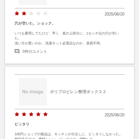
2025/06/20
穴が空いた。ショック。
いつも愛用してたけど、早く、底の上部分に、1センチ位の穴が空い
た。

洗い方が悪いのか、洗濯ネット必需品なのか、原因不明。
0
件のコメント
ポリプロピレン整理ボックス２
2025/06/20
ピッタリ
100円ショップの製品は、キッチンの引出しに、ピッタリしなかった。
無印良品のは、素晴らしい、ピッタリだ。感動した。