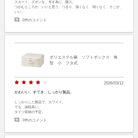
スカート、ズボンを、吊す為に、購入。

つかむところが、いいと思う。つまり、強くなく、弱くなく、そこが、
いい。
0
件のコメント
ポリエステル麻 ソフトボックス 角
型 小 フタ式
2026/03/12
かわいい、すてき、しっかり製品。
しっかりした製品で、カワイイ。

でも、値段高い。

タイツ収納の予定。
0
件のコメント