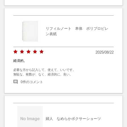
リフィルノート 本体 ポリプロピレ
ン表紙
2025/08/22
経済的。
必要な月から記入して、使えて、いいです。

無駄な、枚数が、なく、経済的に、良い。
0
件のコメント
婦人 なめらかボクサーショーツ