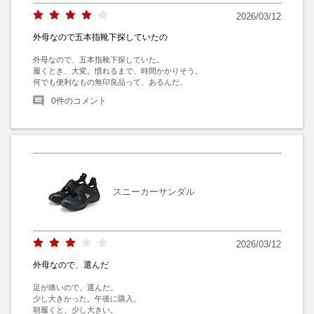
2026/03/12
外母なので五本指靴下探していたの
外母なので、五本指靴下探していた。

履くとき、大変。慣れるまで、時間かかりそう。

何でも便利なもの無印良品って、あるんだ。
0
件のコメント
スニーカーサンダル
2026/03/12
外母なので、選んだ
足が痛いので、選んだ。

少し大きかった。午後に購入。

朝履くと、少し大きい。
