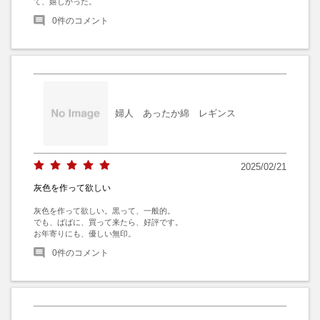
て、嬉しかった。
0
件のコメント
婦人 あったか綿 レギンス
2025/02/21
灰色を作って欲しい
灰色を作って欲しい。黒って、一般的。

でも、ばばに、買って来たら、好評です。

お年寄りにも、優しい無印。
0
件のコメント