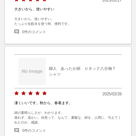
2025/02/27
大きいから、使いやすい
大きいから、使いやすい。

たっぷり化粧水を使う時、便利です。
0
件のコメント
婦人 あったか綿 Ｕネック八分袖Ｔ
シャツ
2025/02/26
凄くいいです。秋から、春着ます。
綿の素晴らしさが、わかります。

蒸れず、温かい。自然って、なんて、素敵な、綿を、人間に、与えてく
れたのか、感謝。
0
件のコメント