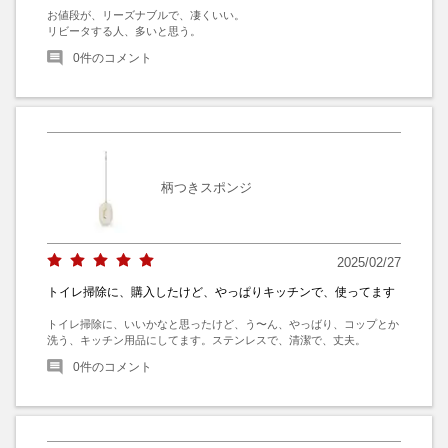
お値段が、リーズナブルで、凄くいい。

リビータする人、多いと思う。
0
件のコメント
柄つきスポンジ
2025/02/27
トイレ掃除に、購入したけど、やっぱりキッチンで、使ってます
トイレ掃除に、いいかなと思ったけど、う〜ん、やっばり、コップとか
洗う、キッチン用品にしてます。ステンレスで、清潔で、丈夫。
0
件のコメント