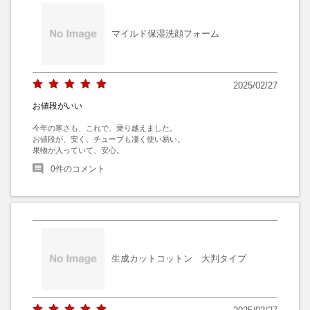
マイルド保湿洗顔フォーム
2025/02/27
お値段がいい
今年の寒さも、これで、乗り越えました。

お値段が、安く、チューブも凄く使い易い。

果物か入っていて、安心。
0
件のコメント
生成カットコットン 大判タイプ