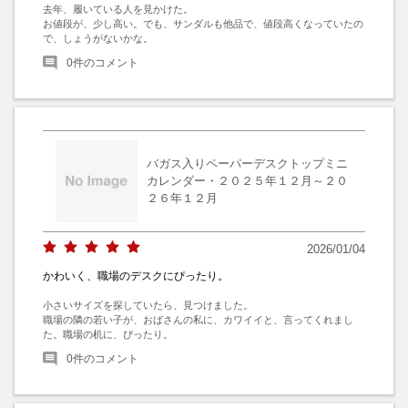
去年、履いている人を見かけた。

お値段が、少し高い。でも、サンダルも他品で、値段高くなっていたの
で、しょうがないかな。
0
件のコメント
バガス入りペーパーデスクトップミニ
カレンダー・２０２５年１２月～２０
２６年１２月
2026/01/04
かわいく、職場のデスクにぴったり。
小さいサイズを探していたら、見つけました。

職場の隣の若い子が、おばさんの私に、カワイイと、言ってくれまし
た。職場の机に、ぴったり。
0
件のコメント