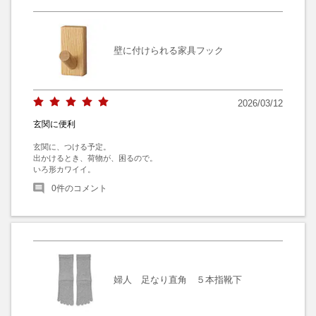
壁に付けられる家具フック
2026/03/12
玄関に便利
玄関に、つける予定。

出かけるとき、荷物が、困るので。

いろ形カワイイ。
0
件のコメント
婦人 足なり直角 ５本指靴下