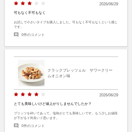
2026/06/29
可もなく不可もなく
お試しで小さいタイプを購入しました。可もなく不可もなくという感じ
です。
0
件のコメント
クラックプレッツェル サワークリー
ムオニオン味
2026/06/29
とても美味しいけど値上がりしませんでしたか？
プリッツを砕いてあって、塩味がとても美味しいです。もう少しお値段
が下がるド尚良いド思います。
0
件のコメント