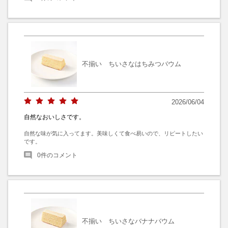
不揃い ちいさなはちみつバウム
2026/06/04
自然なおいしさです。
自然な味が気に入ってます。美味しくて食べ易いので、リピートしたい
です。
0
件のコメント
不揃い ちいさなバナナバウム