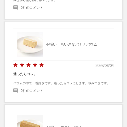
0
件のコメント
不揃い ちいさなバナナバウム
2026/06/04
迷ったらコレ。
バウムの中で一番好きです。迷ったらコレにします。やみつきです。
0
件のコメント