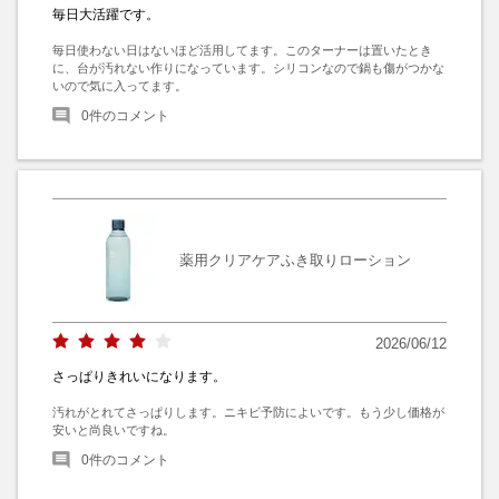
毎日大活躍です。
毎日使わない日はないほど活用してます。このターナーは置いたとき
に、台が汚れない作りになっています。シリコンなので鍋も傷がつかな
いので気に入ってます。
0
件のコメント
薬用クリアケアふき取りローション
2026/06/12
さっぱりきれいになります。
汚れがとれてさっぱりします。ニキビ予防によいです。もう少し価格が
安いと尚良いですね。
0
件のコメント