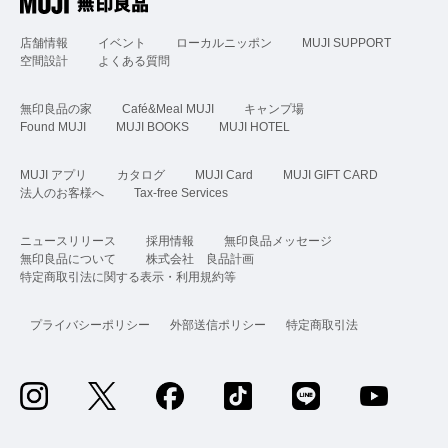
店舗情報
イベント
ローカルニッポン
MUJI SUPPORT
空間設計
よくある質問
無印良品の家
Café&Meal MUJI
キャンプ場
Found MUJI
MUJI BOOKS
MUJI HOTEL
MUJI アプリ
カタログ
MUJI Card
MUJI GIFT CARD
法人のお客様へ
Tax-free Services
ニュースリリース
採用情報
無印良品メッセージ
無印良品について
株式会社 良品計画
特定商取引法に関する表示・利用規約等
プライバシーポリシー
外部送信ポリシー
特定商取引法