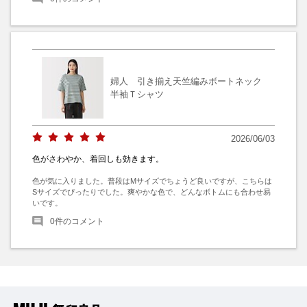
婦人 引き揃え天竺編みボートネック
半袖Ｔシャツ
2026/06/03
色がさわやか、着回しも効きます。
色が気に入りました。普段はMサイズでちょうど良いですが、こちらは
Sサイズでぴったりでした。爽やかな色で、どんなボトムにも合わせ易
いです。
0
件のコメント