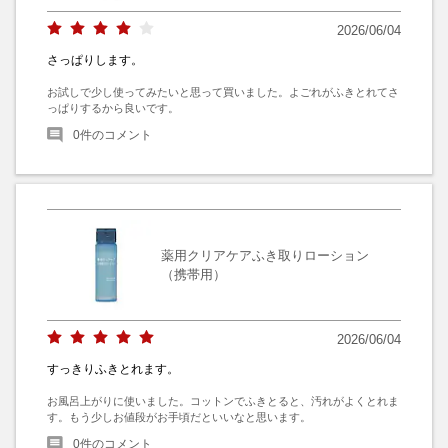
2026/06/04
さっぱりします。
お試しで少し使ってみたいと思って買いました。よごれがふきとれてさ
っぱりするから良いです。
0
件のコメント
薬用クリアケアふき取りローション
（携帯用）
2026/06/04
すっきりふきとれます。
お風呂上がりに使いました。コットンでふきとると、汚れがよくとれま
す。もう少しお値段がお手頃だといいなと思います。
0
件のコメント