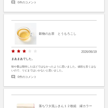
0
件のコメント
穀物のお茶 とうもろこし
2026/06/19
まあまあでした。
味や量は期待したほどではなかったように思いました。値段も安くはな
いので、リピまではいかないと思いました。
0
件のコメント
落ちワタ混ふきん１２枚組 縁カラー