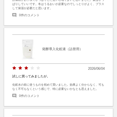
ぱりしていいです。冬はうるおいが必要なのでしっとりがよく、プラス
して保湿が必要だと思います。
0
件のコメント
発酵導入化粧液（詰替用）
2026/06/04
試しに買ってみましたが。
化粧水の前に使うものを初めて買いました。効果よく分からなく、可も
なく不可もなくという感じで、特に必要ないかなとも思えました。
0
件のコメント