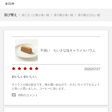
全31件
並び替え
/
役に立った数が多い順
/
星の数が多い順
/
星の数が少ない順
不揃い ちいさな塩キャラメルバウム
2026/07/27
おいしいおいしい。
キャラメル味が好きです。味が濃いめなので、小さいサイズでもちょう
ど良いと思いました。コーヒーに合います。
0
件のコメント