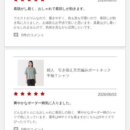
2026/06/03
着脱がし易く、おしゃれで着回しが効きます。
ウエストがゴムなので、履きやすく、色も形も可愛いので、着回しが効
き気に入りました。お値段もお手頃で良いと思います。真夏は少し暑い
かもしれませんので、気候を見ながら活用したいです。
0
件のコメント
婦人 引き揃え天竺編みボートネック
半袖Ｔシャツ
2026/06/03
爽やかなボーダー柄気に入りました。
どんなボトムにもおしゃれに着回しの効く、爽やかなボーダー柄のシャ
ツで気に入っています。通常はMサイズを着ますがこちらはSサイズで
ぴったりでした。
0
件のコメント