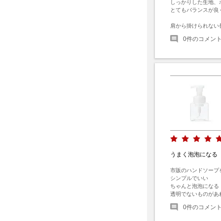
しっかりした生地、
とてもバランスが良
肩から掛けられない
0
件のコメン
うまく泡泡になる
市販のハンドソープ
シンプルでいい

ちゃんと泡泡になる

透明でないものがあ
0
件のコメン