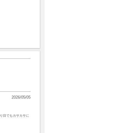
2026/05/05
り目でもカサカサに