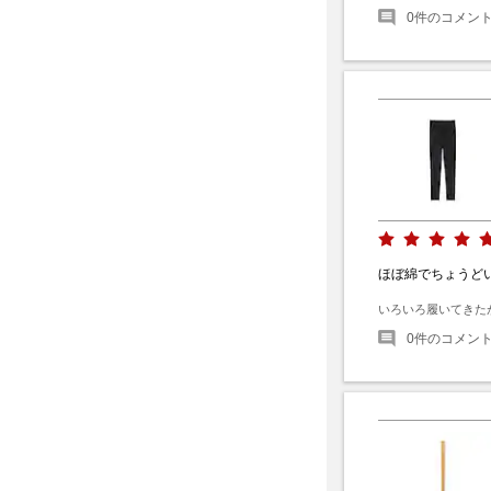
0
件のコメン
ほぼ綿でちょうど
いろいろ履いてきた
0
件のコメン