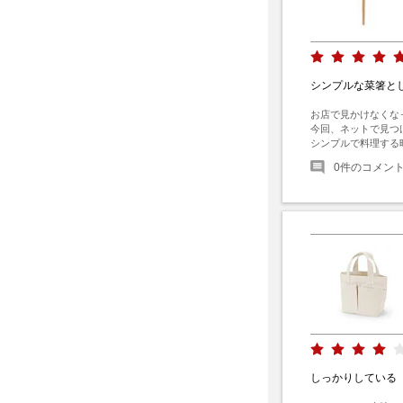
シンプルな菜箸と
お店で見かけなくな
今回、ネットで見つ
シンプルで料理する
0
件のコメン
しっかりしている