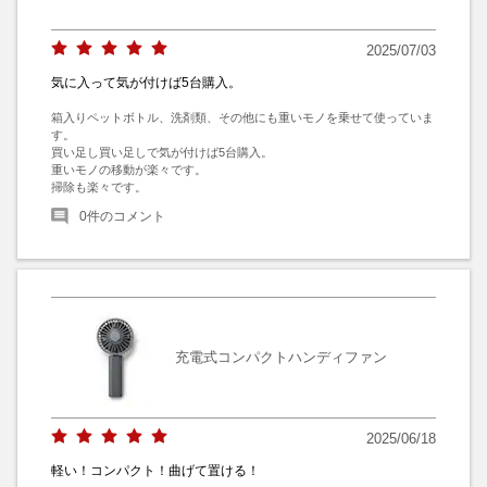
2025/07/03
気に入って気が付けば5台購入。
箱入りペットボトル、洗剤類、その他にも重いモノを乗せて使っていま
す。

買い足し買い足しで気が付けば5台購入。

重いモノの移動が楽々です。

掃除も楽々です。
0
件のコメント
充電式コンパクトハンディファン
2025/06/18
軽い！コンパクト！曲げて置ける！