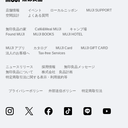
店舗情報
イベント
ローカルニッポン
MUJI SUPPORT
空間設計
よくある質問
無印良品の家
Café&Meal MUJI
キャンプ場
Found MUJI
MUJI BOOKS
MUJI HOTEL
MUJI アプリ
カタログ
MUJI Card
MUJI GIFT CARD
法人のお客様へ
Tax-free Services
ニュースリリース
採用情報
無印良品メッセージ
無印良品について
株式会社 良品計画
特定商取引法に関する表示・利用規約等
プライバシーポリシー
外部送信ポリシー
特定商取引法