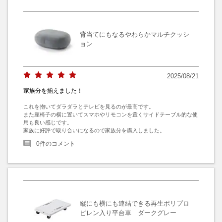
背当てにもなるやわらかマルチクッシ
ョン
2025/08/21
家族分を揃えました！
これを抱いてダラダラとテレビを見るのが最高です。

また座椅子の横に置いてスマホやリモコンを置くサイドテーブル的な使
用も良い感じです。

家族に好評で取り合いになるので家族分を購入しました。
0
件のコメント
縦にも横にも連結できる再生ポリプロ
ピレン入り平台車 ダークグレー