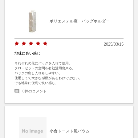
ポリエステル麻 バッグホルダー
2025/03/15
地味に良い感じ
それぞれの段にバックを入れて使用。

クローゼットの空間を有効活用出来る。

バックの出し入れもしやすい。

使用してて大きな感動があるわけではない。

でも地味に便利で良い感じ。
0
件のコメント
小倉トースト風バウム