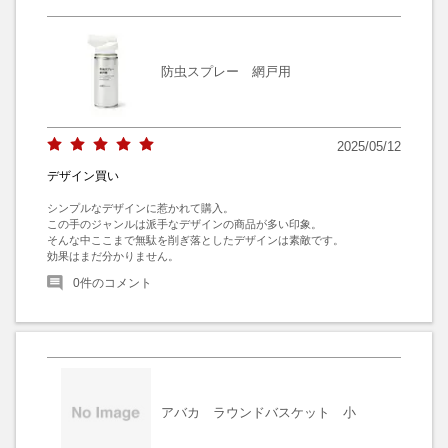
防虫スプレー 網戸用
2025/05/12
デザイン買い
シンプルなデザインに惹かれて購入。

この手のジャンルは派手なデザインの商品が多い印象。

そんな中ここまで無駄を削ぎ落としたデザインは素敵です。

効果はまだ分かりません。
0
件のコメント
アバカ ラウンドバスケット 小