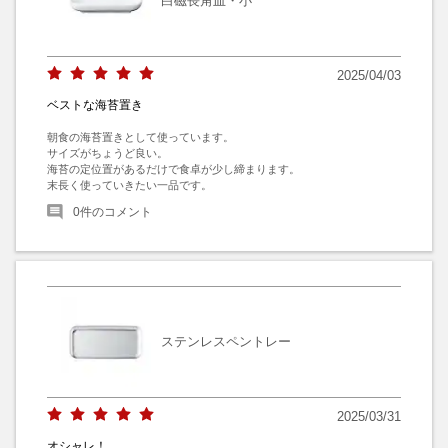
白磁長角皿・小
2025/04/03
ベストな海苔置き
朝食の海苔置きとして使っています。

サイズがちょうど良い。

海苔の定位置があるだけで食卓が少し締まります。

末長く使っていきたい一品です。
0
件のコメント
ステンレスペントレー
2025/03/31
オシャレ！