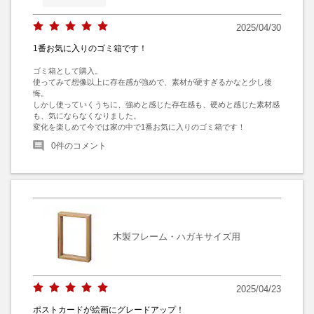
2025/04/30
1番お気に入りのゴミ箱です！
ゴミ箱として購入。

使ってみて想像以上に存在感が強めで、素材が硬すぎるかなと少し後
悔。

しかし使っていくうちに、強めと感じた存在感も、硬めと感じた素材感
も、気にならなくなりました。

変化を楽しめて今では家の中で1番お気に入りのゴミ箱です！
0
件のコメント
木製フレーム・ハガキサイズ用
2025/04/23
ポストカードが絵画にグレードアップ！