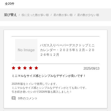
全20件
並び替え
/
役に立った数が多い順
/
星の数が多い順
/
星の数が少ない順
バガス入りペーパーデスクトップミニ
カレンダー・２０２５年１２月～２０
２６年１２月
2025/09/13
ミニマルなサイズ感とシンプルなデザインが良いです！
2025年版をトイレで使用しています。

ミニマルなサイズ感とシンプルなデザインがとても良いです。

引き続き使いたいので2026年版も購入しました！
0
件のコメント