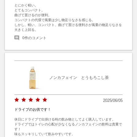
とにかく軽い。

とてもコンパクト。

曲げて置けるのが便利。

コンパクトの代償で風量は少し物足りなさを感じる。

しかし、軽い、コンパクト、曲げて置ける便利さが風量の物足りなさを
大きく上回る。
0
件のコメント
ノンカフェイン とうもろこし茶
2025/06/05
ドライブのお供です！
休日にドライブで出掛ける時の飲み物としてよく購入しています。

ドライブではトイレの心配が少なくなるノンカフェインの飲料は貴重で
す！

味もスッキリしていて飲みやすいです。
