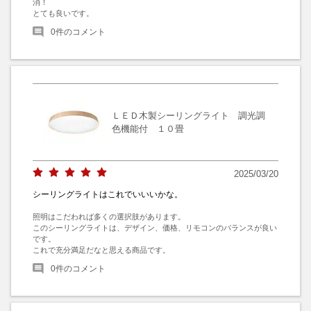
消！

とても良いです。
0
件のコメント
ＬＥＤ木製シーリングライト 調光調
色機能付 １０畳
2025/03/20
シーリングライトはこれでいいいかな。
照明はこだわれば多くの選択肢があります。

このシーリングライトは、デザイン、価格、リモコンのバランスが良い
です。

これで充分満足だなと思える商品です。
0
件のコメント