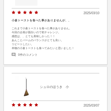
2025/03/10
小倉トーストを食べた事がありませんが、、
これまで小倉トーストを食べた事がありません。

今回の企画が面白いので初チャレンジ。

感想は、、とても美味しかった！！

あんことバームのバランスがとても良い。

リピートしたい。

本物の小倉トーストも食べてみたいと思いました！
0
件のコメント
シュロのほうき 小
2025/03/07