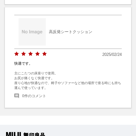
高反発シートクッション
2025/02/24
快適です。
主にこたつの床座りで使用。

お尻が痛くなく快適です。

座り心地が快適なので、椅子やソファーなど他の場所で座る時にも持ち
運んで使っています。
0
件のコメント