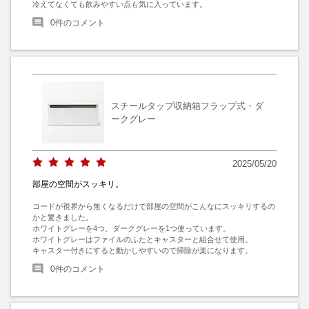
冷えてなくても飲みやすい点も気に入っています。
0
件のコメント
スチールタップ収納箱フラップ式・ダ
ークグレー
2025/05/20
部屋の空間がスッキリ。
コードが視界から無くなるだけで部屋の空間がこんなにスッキリするの
かと驚きました。

ホワイトグレーを4つ、ダークグレーを1つ使っています。

ホワイトグレーはファイルのふたとキャスターと組合せて使用。

キャスター付きにすると動かしやすいので掃除が楽になります。
0
件のコメント