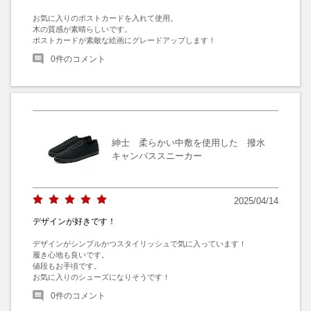
お気に入りのポストカードを入れて使用。

木の質感が素晴らしいです。

ポストカードが素敵な絵画にグレードアップします！
0
件のコメント
紳士 柔らかい中敷を使用した 撥水
キャンバススニーカー
2025/04/14
デザインが好きです！
デザインがシンプルかつスタイリッシュで気に入っています！

履き心地も良いです。

値段もお手頃です。

お気に入りのシューズになりそうです！
0
件のコメント