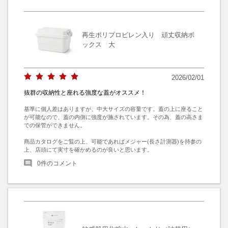
再生ポリプロピレン入り 頑丈収納ボ
ックス 大
2026/02/01
抜群の収納性と座れる強度な蓋がオススメ！
基準に個人差はありますが、中大サイズの容量です。蓋の上に座ること
が可能なので、蓋の内側に強度が施されています。その為、蓋の高さま
での保管ができません。

商品カタログをご覧の上、可能であればメジャー(長さ計測器)を持参の
上、店頭にて実寸を確かめるのが良いと思います。
0
件のコメント