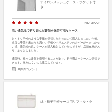
ナイロンメッシュケース・ポケット付
き
2025/05/28
高い通気性で折り畳んだ書類を保管可能なケース
おくすり手帳のような手帳を保管したかったので購入しました。今後、
多湿な季節が来たらと思い、手帳やポリエステンのカバーがベタつかな
い様、通気性の良いケースを購入検討していたのですが、店頭在庫があ
り、ホッとしました。

通院時、様々な書類を受理することがあり、折り畳み本ケースに保管で
きます。嵩みにくいのも重宝しています。
0
件のコメント
綿・母子手帳ケース用リフィル・小