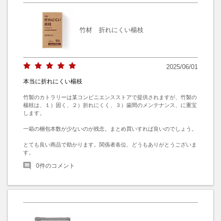
竹材 折れにくい楊枝
2025/06/01
本当に折れにくい楊枝
竹製のカトラリーは某コンビニエンスストアで提供されますが、竹製の
楊枝は、１）固く、２）折れにくく、３）歯間のメンテナンス、に重宝
します。

一箱の梱包本数が少ないのが残念。まとめ買いすれば良いのでしょう。

とても良い商品で助かります。関係者各位、どうもありがとうございま
す。
0
件のコメント