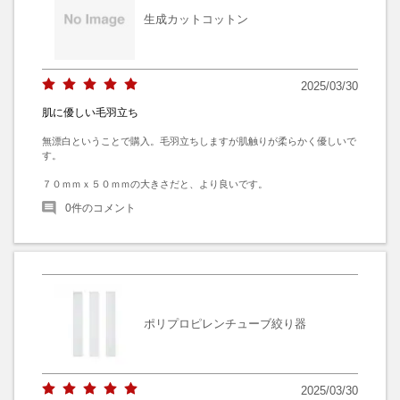
生成カットコットン
2025/03/30
肌に優しい毛羽立ち
無漂白ということで購入。毛羽立ちしますが肌触りが柔らかく優しいで
す。

７０ｍｍｘ５０ｍｍの大きさだと、より良いです。
0
件のコメント
ポリプロピレンチューブ絞り器
2025/03/30