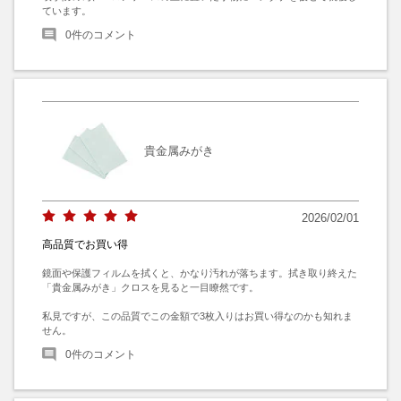
ています。
0
件のコメント
貴金属みがき
2026/02/01
高品質でお買い得
鏡面や保護フィルムを拭くと、かなり汚れが落ちます。拭き取り終えた
「貴金属みがき」クロスを見ると一目瞭然です。

私見ですが、この品質でこの金額で3枚入りはお買い得なのかも知れま
せん。
0
件のコメント