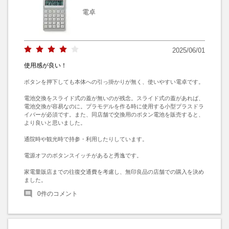
電卓
2025/06/01
使用感が良い！
ボタンを押下しても本体への引っ掛かりが無く、使いやすい電卓です。

電池交換をスライド式の蓋が無いのが残念。スライド式の蓋があれば、
電池交換が容易なのに。プラモデルを作る時に使用する小型プラスドラ
イバーが必須です。また、同店舗で交換用のボタン電池を販売すると、
より良いと思いました。

通院時や観光時で持参・利用したりしています。

電源オフのボタンスイッチがあると秀逸です。

家電量販店までの往復交通費を考慮し、無印良品の店舗での購入を決め
ました。
0
件のコメント