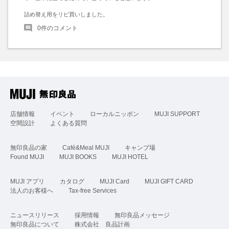
詰め替え用をリピ買いしました。
0
件のコメント
店舗情報
イベント
ローカルニッポン
MUJI SUPPORT
空間設計
よくある質問
無印良品の家
Café&Meal MUJI
キャンプ場
Found MUJI
MUJI BOOKS
MUJI HOTEL
MUJI アプリ
カタログ
MUJI Card
MUJI GIFT CARD
法人のお客様へ
Tax-free Services
ニュースリリース
採用情報
無印良品メッセージ
無印良品について
株式会社 良品計画