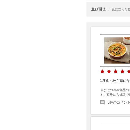
並び替え
/
役に立った
1度食べたら癖に
今までの冷凍食品の
す。家族にも好評で
0
件のコメン