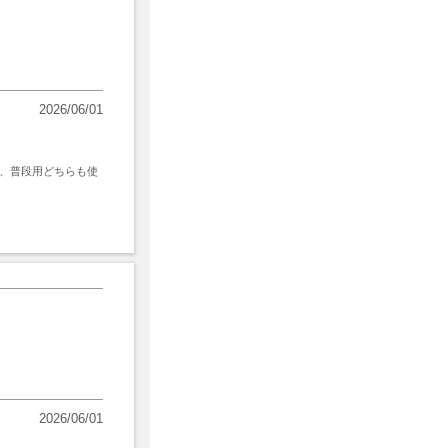
2026/06/01
、普段用どちらも使
2026/06/01