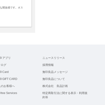
な開放感です。オス
JI アプリ
ニュースリリース
タログ
採用情報
I Card
無印良品メッセージ
I GIFT CARD
無印良品について
人のお客様へ
株式会社 良品計画
-free Services
特定商取引法に関する表示・利用規
約等