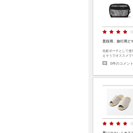
普段用、旅行用ど
化粧ポーチとして使
えそうでオススメで
0
件のコメン
夏にはコレ！オス