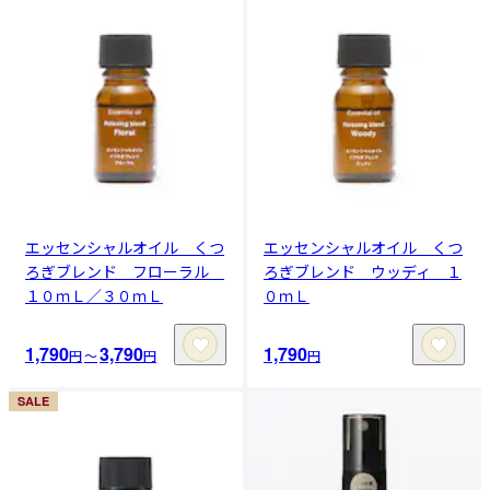
エッセンシャルオイル くつ
エッセンシャルオイル くつ
ろぎブレンド フローラル
ろぎブレンド ウッディ １
１０ｍＬ／３０ｍＬ
０ｍＬ
1,790
3,790
1,790
円
〜
円
円
SALE