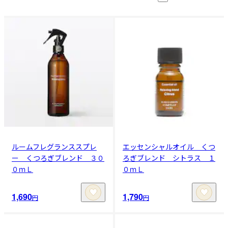
ルームフレグランススプレ
エッセンシャルオイル くつ
ー くつろぎブレンド ３０
ろぎブレンド シトラス １
０ｍＬ
０ｍＬ
1,690
1,790
円
円