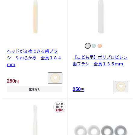
ヘッドが交換できる歯ブラ
【こども用】ポリプロピレン
シ やわらかめ 全長１８４
歯ブラシ 全長１３５ｍｍ
ｍｍ
250
円
250
円
在庫なし