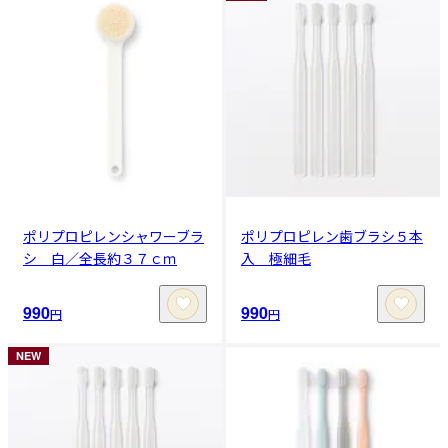
ポリプロピレンシャワーブラ
ポリプロピレン歯ブラシ５本
シ 白／全長約３７ｃｍ
入 極細毛
990
990
円
円
NEW