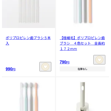
ポリプロピレン歯ブラシ５本
【極細毛】ポリプロピレン歯
入
ブラシ ４色セット 全長約
１７２ｍｍ
790
円
990
円
在庫なし