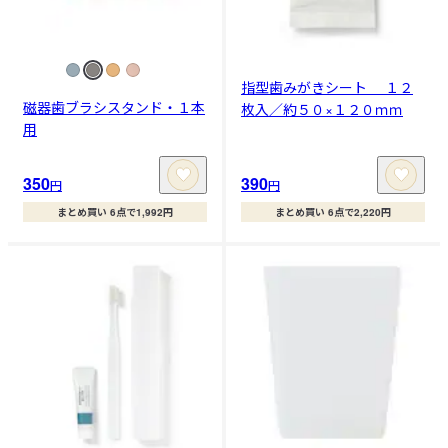
指型歯みがきシート １２
磁器歯ブラシスタンド・１本
枚入／約５０×１２０ｍｍ
用
350
390
円
円
まとめ買い 6点で1,992円
まとめ買い 6点で2,220円