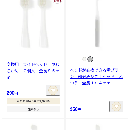
交換用 ワイドヘッド やわ
ヘッドが交換できる歯ブラ
らかめ ２個入 全長８５ｍ
シ 部分みがき用ヘッド ふ
ｍ
つう 全長１８４ｍｍ
290
円
まとめ買い 5点で1,375円
350
円
在庫なし