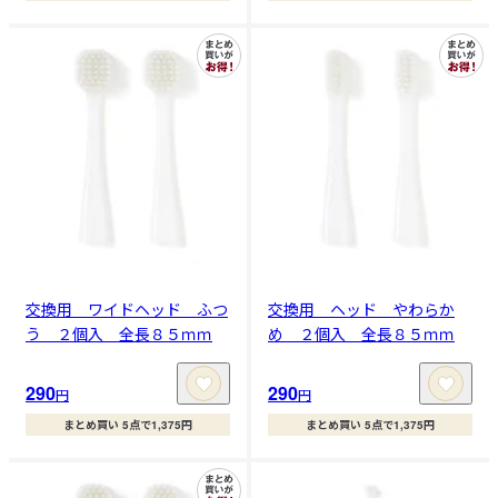
交換用 ワイドヘッド ふつ
交換用 ヘッド やわらか
う ２個入 全長８５ｍｍ
め ２個入 全長８５ｍｍ
290
290
円
円
まとめ買い 5点で1,375円
まとめ買い 5点で1,375円