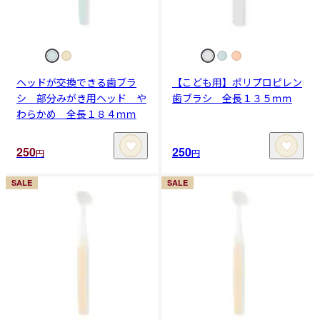
ヘッドが交換できる歯ブラ
【こども用】ポリプロピレン
シ 部分みがき用ヘッド や
歯ブラシ 全長１３５ｍｍ
わらかめ 全長１８４ｍｍ
250
250
円
円
SALE
SALE