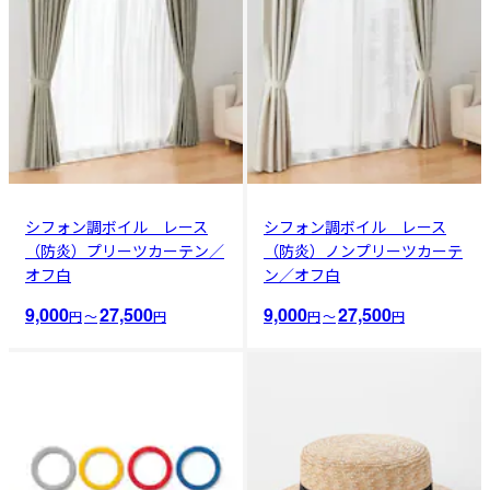
シフォン調ボイル レース
シフォン調ボイル レース
（防炎）プリーツカーテン／
（防炎）ノンプリーツカーテ
オフ白
ン／オフ白
9,000
27,500
9,000
27,500
円
〜
円
円
〜
円