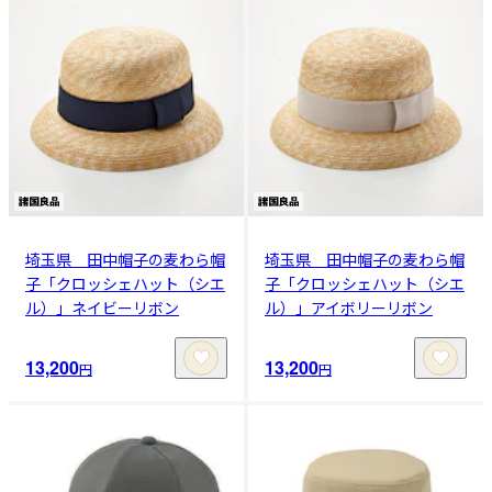
埼玉県 田中帽子の麦わら帽
埼玉県 田中帽子の麦わら帽
子「クロッシェハット（シエ
子「クロッシェハット（シエ
ル）」ネイビーリボン
ル）」アイボリーリボン
13,200
13,200
円
円