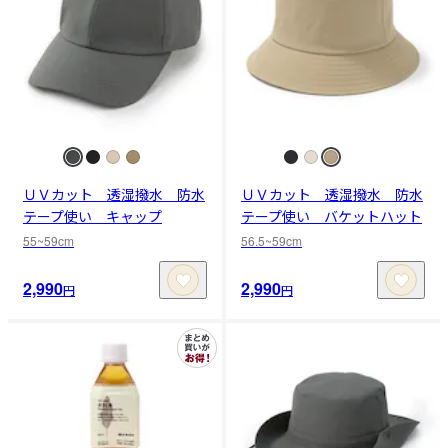
ＵＶカット 透湿撥水 防水
ＵＶカット 透湿撥水 防水
テープ使い キャップ
テープ使い バケットハット
55~59cm
56.5~59cm
2,990
2,990
円
円