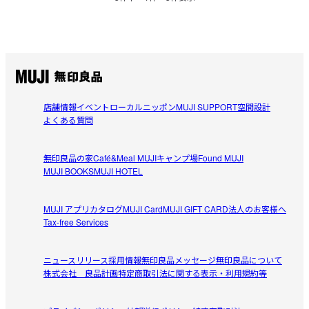
店舗情報
イベント
ローカルニッポン
MUJI SUPPORT
空間設計
よくある質問
無印良品の家
Café&Meal MUJI
キャンプ場
Found MUJI
MUJI BOOKS
MUJI HOTEL
MUJI アプリ
カタログ
MUJI Card
MUJI GIFT CARD
法人のお客様へ
Tax-free Services
ニュースリリース
採用情報
無印良品メッセージ
無印良品について
株式会社 良品計画
特定商取引法に関する表示・利用規約等