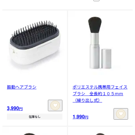
振動ヘアブラシ
ポリエステル携帯用フェイス
ブラシ 全長約１０５ｍｍ
（繰り出し式）
3,990
円
1,990
円
在庫なし