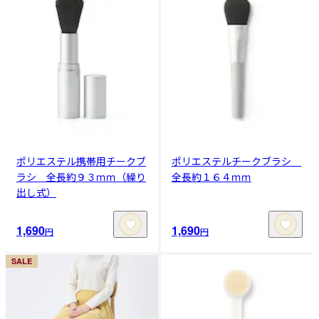
ポリエステル携帯用チークブ
ポリエステルチークブラシ
ラシ 全長約９３ｍｍ（繰り
全長約１６４ｍｍ
出し式）
1,690
1,690
円
円
SALE