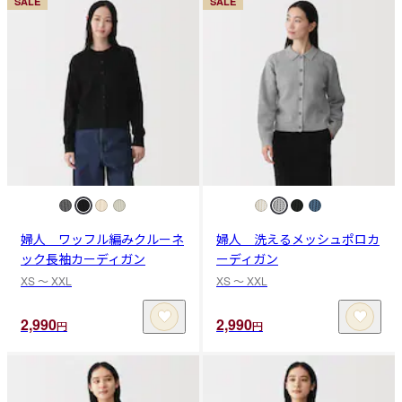
SALE
SALE
婦人 ワッフル編みクルーネ
婦人 洗えるメッシュポロカ
ック長袖カーディガン
ーディガン
XS 〜 XXL
XS 〜 XXL
2,990
2,990
円
円