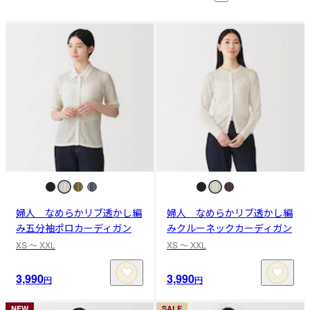
婦人 なめらかリブ透かし編
婦人 なめらかリブ透かし編
み五分袖ポロカーディガン
みクルーネックカーディガン
XS 〜 XXL
XS 〜 XXL
3,990
3,990
円
円
NEW
SALE