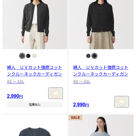
婦人 ＵＶカット強撚コット
婦人 ＵＶカット強撚コット
ンクルーネックカーディガン
ンクルーネックカーディガン
XS 〜 XXL
XS 〜 XXL
2,990
円
2,990
円
在庫なし
SALE