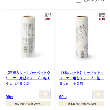
【直線カット】カーペットク
【斜めカット】カーペットク
リーナー用替えテープ 幅１
リーナー用替えテープ 幅１
６ｃｍ／９０周
６ｃｍ／９０周
99
99
円
円
まとめ買い 10点で940円
まとめ買い 10点で940円