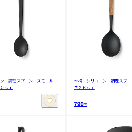
ーン 調理スプーン スモール
木柄 シリコーン 調理スプー
２５ｃｍ
さ２６ｃｍ
790
円