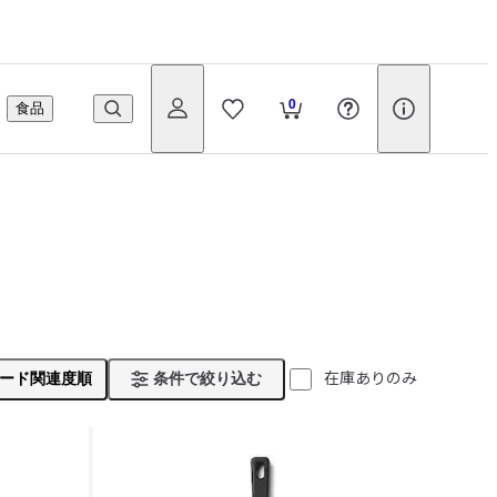
0
食品
在庫ありのみ
ード関連度順
条件で絞り込む