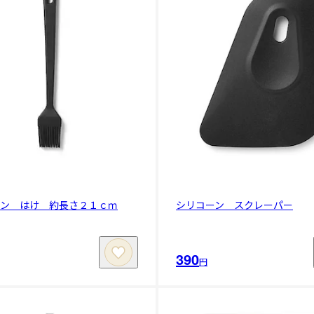
ーン はけ 約長さ２１ｃｍ
シリコーン スクレーパー
390
円