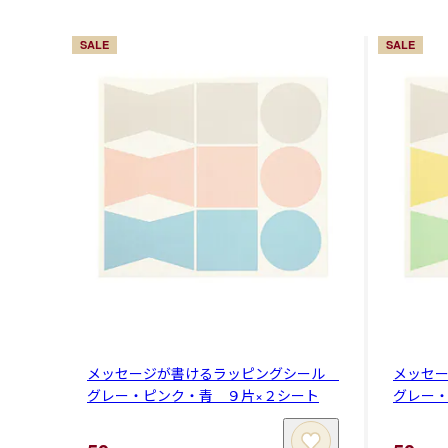
SALE
SALE
メッセージが書けるラッピングシール
メッセ
グレー・ピンク・青 ９片×２シート
グレー・