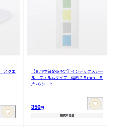
 スクエ
【８月中旬発売予定】インデックスシー
ル フィルムタイプ 幅約２５ｍｍ ５
片×６シート
350
円
販売前商品