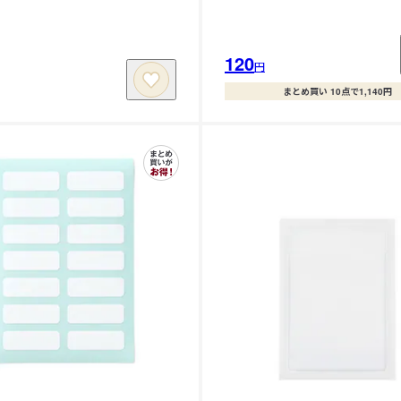
120
円
まとめ買い 10点で1,140円