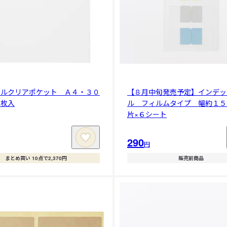
ールクリアポケット Ａ４・３０
【８月中旬発売予定】インデッ
５枚入
ル フィルムタイプ 幅約１５
片×６シート
290
円
まとめ買い 10点で2,370円
販売前商品