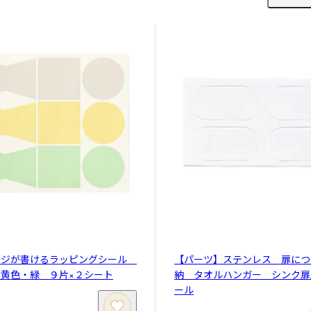
ージが書けるラッピングシール
【パーツ】ステンレス 扉につ
黄色・緑 ９片×２シート
納 タオルハンガー シンク扉
ール