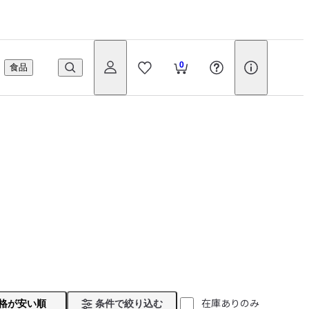
0
食品
在庫ありのみ
格が安い順
条件で絞り込む