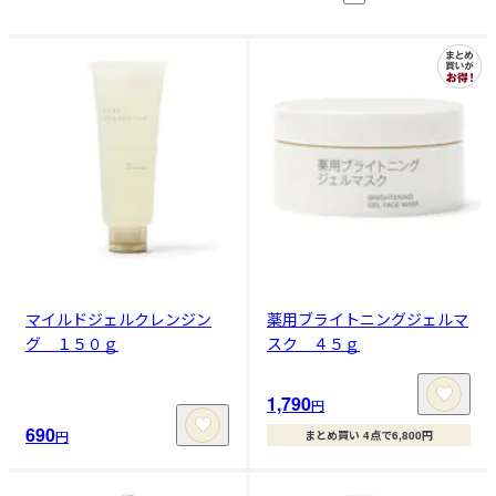
マイルドジェルクレンジン
薬用ブライトニングジェルマ
グ １５０ｇ
スク ４５ｇ
1,790
円
690
円
まとめ買い 4点で6,800円