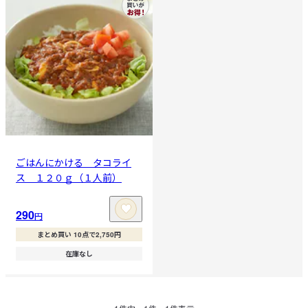
ごはんにかける タコライ
ス １２０ｇ（１人前）
290
円
まとめ買い 10点で2,750円
在庫なし