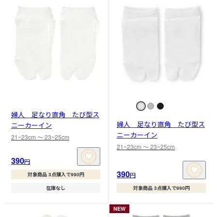
婦人 足なり直角 たび型ス
婦人 足なり直角 たび型ス
ニーカーイン
ニーカーイン
21~23cm 〜 23~25cm
21~23cm 〜 23~25cm
390
円
390
円
対象商品 3点購入で990円
在庫なし
対象商品 3点購入で990円
NEW