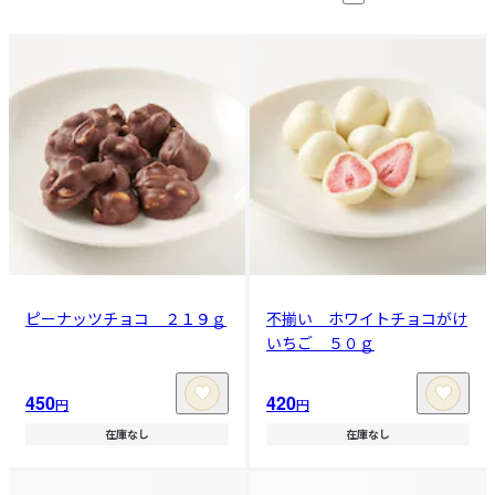
ピーナッツチョコ ２１９ｇ
不揃い ホワイトチョコがけ
いちご ５０ｇ
450
420
円
円
在庫なし
在庫なし