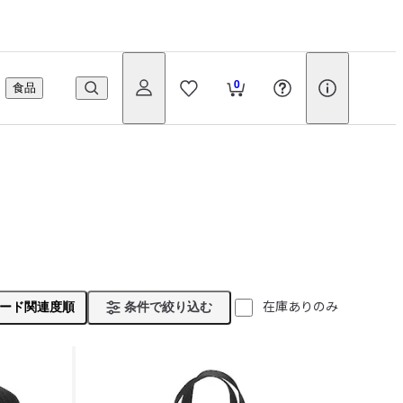
0
食品
在庫ありのみ
ード関連度順
条件で絞り込む