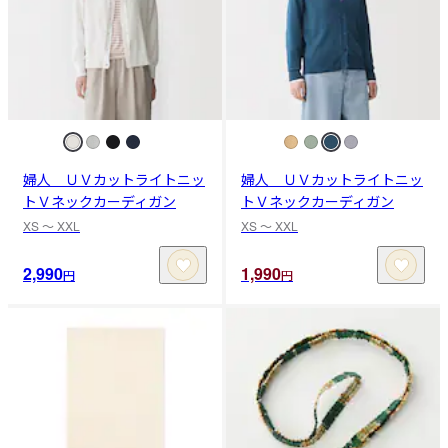
婦人 ＵＶカットライトニッ
婦人 ＵＶカットライトニッ
トＶネックカーディガン
トＶネックカーディガン
XS 〜 XXL
XS 〜 XXL
2,990
1,990
円
円