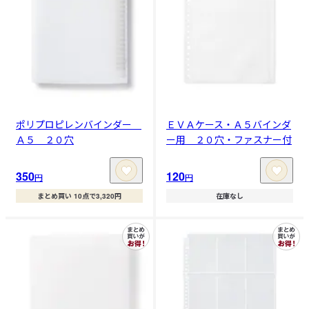
ポリプロピレンバインダー
ＥＶＡケース・Ａ５バインダ
Ａ５ ２０穴
ー用 ２０穴・ファスナー付
350
120
円
円
まとめ買い 10点で3,320円
在庫なし