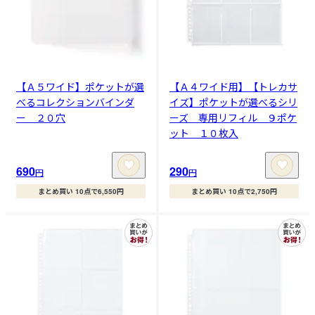
【Ａ５ワイド】ポケットが選
【Ａ４ワイド用】【トレカサ
べるコレクションバインダ
イズ】ポケットが選べるシリ
ー ２０穴
ーズ 専用リフィル ９ポケ
ット １０枚入
690
290
円
円
まとめ買い 10点で6,550円
まとめ買い 10点で2,750円