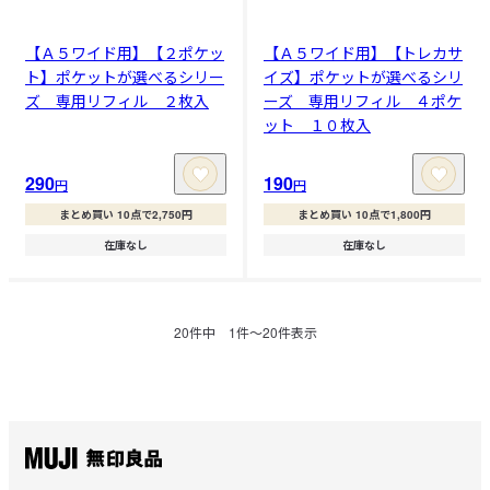
【Ａ５ワイド用】【２ポケッ
【Ａ５ワイド用】【トレカサ
ト】ポケットが選べるシリー
イズ】ポケットが選べるシリ
ズ 専用リフィル ２枚入
ーズ 専用リフィル ４ポケ
ット １０枚入
290
190
円
円
まとめ買い 10点で2,750円
まとめ買い 10点で1,800円
在庫なし
在庫なし
20
件中
1
件〜
20
件表示