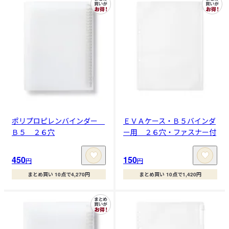
ポリプロピレンバインダー
ＥＶＡケース・Ｂ５バインダ
Ｂ５ ２６穴
ー用 ２６穴・ファスナー付
450
150
円
円
まとめ買い 10点で4,270円
まとめ買い 10点で1,420円