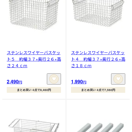
ステンレスワイヤーバスケッ
ステンレスワイヤーバスケッ
ト５ 約幅３７×奥行２６×高
ト４ 約幅３７×奥行２６×高
さ２４ｃｍ
さ１８ｃｍ
2,490
1,990
円
円
まとめ買い 4点で9,460円
まとめ買い 4点で7,560円