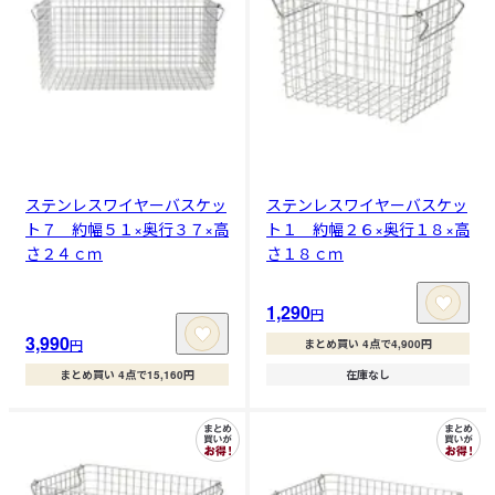
ステンレスワイヤーバスケッ
ステンレスワイヤーバスケッ
ト７ 約幅５１×奥行３７×高
ト１ 約幅２６×奥行１８×高
さ２４ｃｍ
さ１８ｃｍ
1,290
円
3,990
円
まとめ買い 4点で4,900円
まとめ買い 4点で15,160円
在庫なし