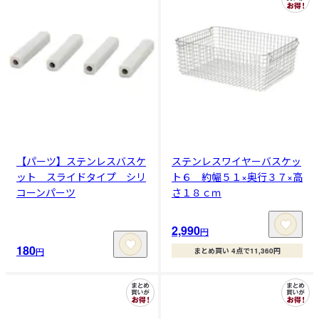
【パーツ】ステンレスバスケ
ステンレスワイヤーバスケッ
ット スライドタイプ シリ
ト６ 約幅５１×奥行３７×高
コーンパーツ
さ１８ｃｍ
2,990
円
180
円
まとめ買い 4点で11,360円