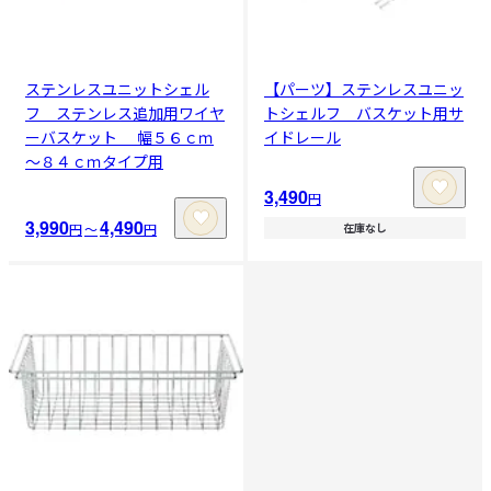
ステンレスユニットシェル
【パーツ】ステンレスユニッ
フ ステンレス追加用ワイヤ
トシェルフ バスケット用サ
ーバスケット 幅５６ｃｍ
イドレール
～８４ｃｍタイプ用
3,490
円
3,990
4,490
円
〜
円
在庫なし