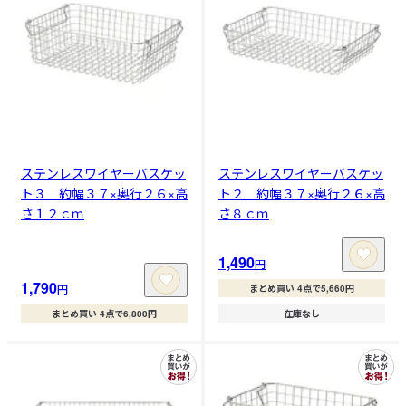
ステンレスワイヤーバスケッ
ステンレスワイヤーバスケッ
ト３ 約幅３７×奥行２６×高
ト２ 約幅３７×奥行２６×高
さ１２ｃｍ
さ８ｃｍ
1,490
円
1,790
円
まとめ買い 4点で5,660円
まとめ買い 4点で6,800円
在庫なし