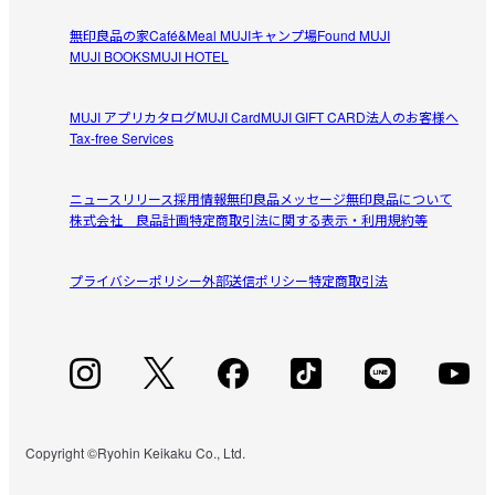
無印良品の家
Café&Meal MUJI
キャンプ場
Found MUJI
MUJI BOOKS
MUJI HOTEL
MUJI アプリ
カタログ
MUJI Card
MUJI GIFT CARD
法人のお客様へ
Tax-free Services
ニュースリリース
採用情報
無印良品メッセージ
無印良品について
株式会社 良品計画
特定商取引法に関する表示・利用規約等
プライバシーポリシー
外部送信ポリシー
特定商取引法
Copyright ©Ryohin Keikaku Co., Ltd.