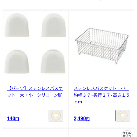
【パーツ】ステンレスバスケ
ステンレスバスケット 小
ット 大・小 シリコーン脚
約幅３７×奥行２７×高さ１５
ｃｍ
140
2,490
円
円