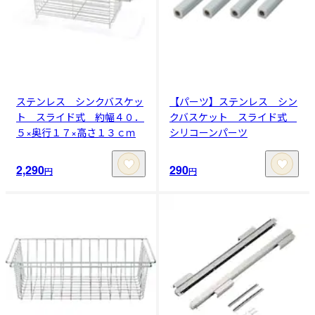
ステンレス シンクバスケッ
【パーツ】ステンレス シン
ト スライド式 約幅４０．
クバスケット スライド式
５×奥行１７×高さ１３ｃｍ
シリコーンパーツ
2,290
290
円
円