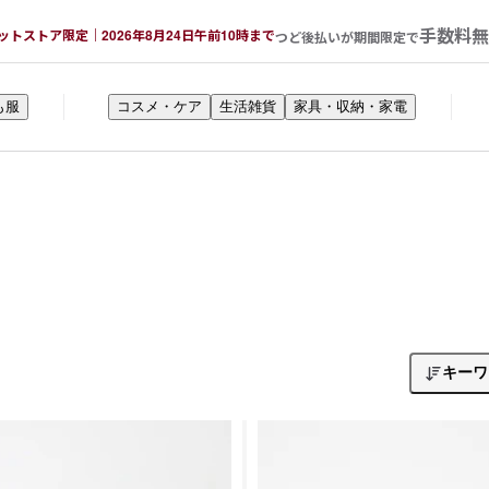
手数料無
ットストア限定｜2026年8月24日午前10時まで
つど後払いが期間限定で
も服
コスメ・ケア
生活雑貨
家具・収納・家電
キーワ