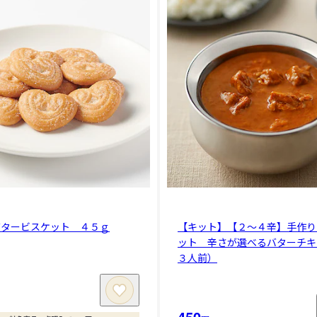
バタービスケット ４５ｇ
【キット】【２～４辛】手作り
ット 辛さが選べるバターチキ
３人前）
450