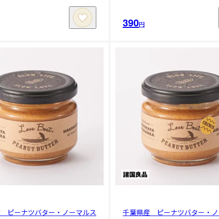
390
円
産 ピーナツバター・ノーマルス
千葉県産 ピーナツバター・ノ