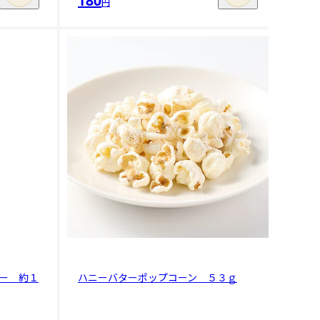
円
ー 約１
ハニーバターポップコーン ５３ｇ