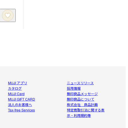
MUJI アプリ
ニュースリリース
カタログ
採用情報
MUJI Card
無印良品メッセージ
MUJI GIFT CARD
無印良品について
法人のお客様へ
株式会社 良品計画
Tax-free Services
特定商取引法に関する表
示・利用規約等