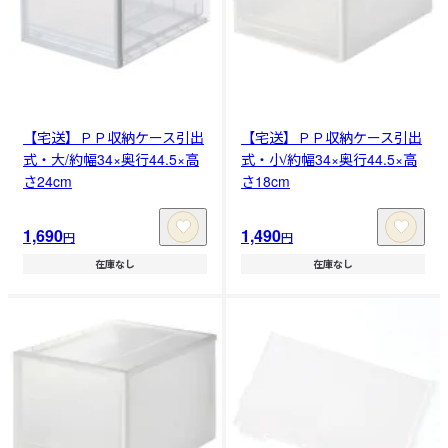
【宅送】ＰＰ収納ケース引出
【宅送】ＰＰ収納ケース引出
式・大/約幅34×奥行44.5×高
式・小/約幅34×奥行44.5×高
さ24cm
さ18cm
1,690
1,490
円
円
在庫なし
在庫なし