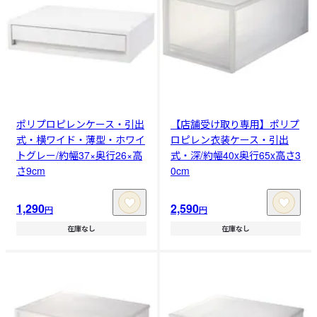
ポリプロピレンケース・引出
【店舗受け取り専用】ポリプ
式・横ワイド・薄型・ホワイ
ロピレン衣装ケース・引出
トグレー/約幅37×奥行26×高
式・深/約幅40x奥行65x高さ3
さ9cm
0cm
1,290
2,590
円
円
在庫なし
在庫なし