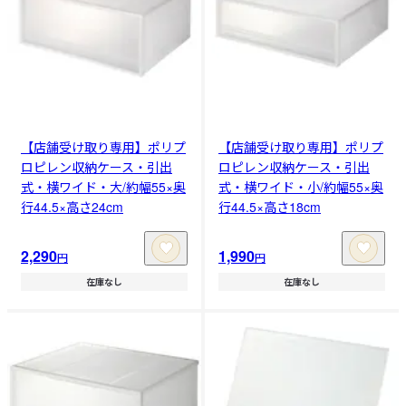
【店舗受け取り専用】ポリプ
【店舗受け取り専用】ポリプ
ロピレン収納ケース・引出
ロピレン収納ケース・引出
式・横ワイド・大/約幅55×奥
式・横ワイド・小/約幅55×奥
行44.5×高さ24cm
行44.5×高さ18cm
2,290
1,990
円
円
在庫なし
在庫なし