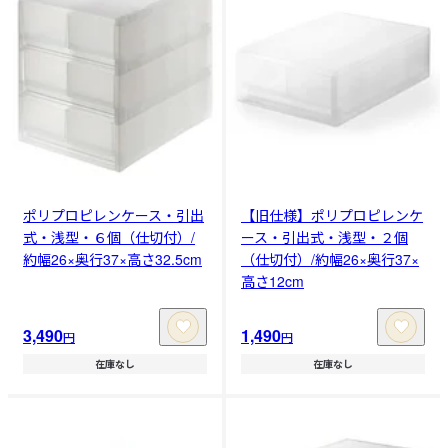
ポリプロピレンケース・引出
【旧仕様】ポリプロピレンケ
式・浅型・６個（仕切付）/
ース・引出式・浅型・２個
約幅26×奥行37×高さ32.5cm
（仕切付）/約幅26×奥行37×
高さ12cm
3,490
1,490
円
円
在庫なし
在庫なし