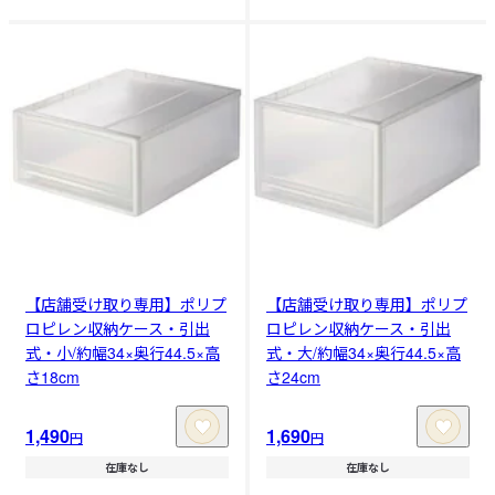
【店舗受け取り専用】ポリプ
【店舗受け取り専用】ポリプ
ロピレン収納ケース・引出
ロピレン収納ケース・引出
式・小/約幅34×奥行44.5×高
式・大/約幅34×奥行44.5×高
さ18cm
さ24cm
1,490
1,690
円
円
在庫なし
在庫なし