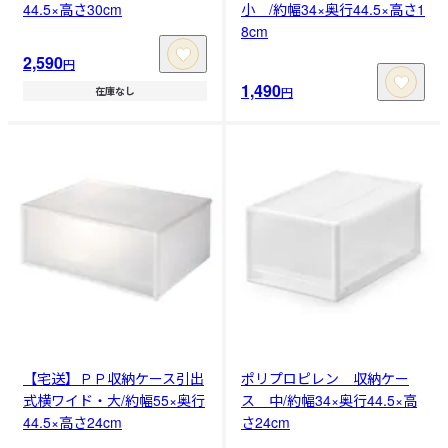
44.5×高さ30cm
小 /約幅34×奥行44.5×高さ1
8cm
2,590
円
1,490
円
在庫なし
【宅送】ＰＰ収納ケース引出
ポリプロピレン 収納ケー
式横ワイド・大/約幅55×奥行
ス 中/約幅34×奥行44.5×高
44.5×高さ24cm
さ24cm