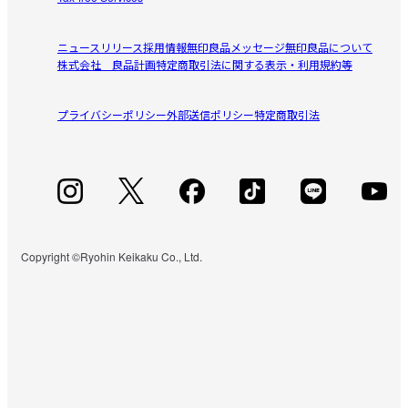
ニュースリリース
採用情報
無印良品メッセージ
無印良品について
株式会社 良品計画
特定商取引法に関する表示・利用規約等
プライバシーポリシー
外部送信ポリシー
特定商取引法
Copyright ©Ryohin Keikaku Co., Ltd.