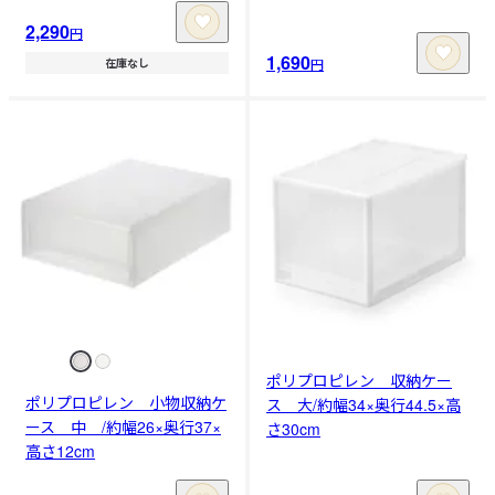
2,290
円
1,690
円
在庫なし
ポリプロピレン 収納ケー
ポリプロピレン 小物収納ケ
ス 大/約幅34×奥行44.5×高
ース 中 /約幅26×奥行37×
さ30cm
高さ12cm