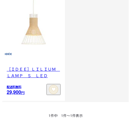
［ＩＤＥＥ］ＬＩＬＩＵＭ
ＬＡＭＰ Ｓ ＬＥＤ
配送料無料
29,900
円
1
件中
1
件〜
1
件表示