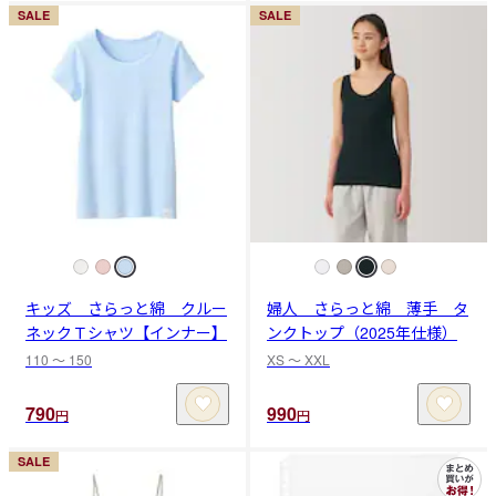
SALE
SALE
キッズ さらっと綿 クルー
婦人 さらっと綿 薄手 タ
ネックＴシャツ【インナー】
ンクトップ（2025年仕様）
110 〜 150
XS 〜 XXL
790
990
円
円
SALE