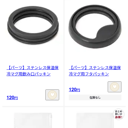
【パーツ】ステンレス保温保
【パーツ】ステンレス保温保
冷マグ用飲み口パッキン
冷マグ用フタパッキン
120
円
120
円
在庫なし