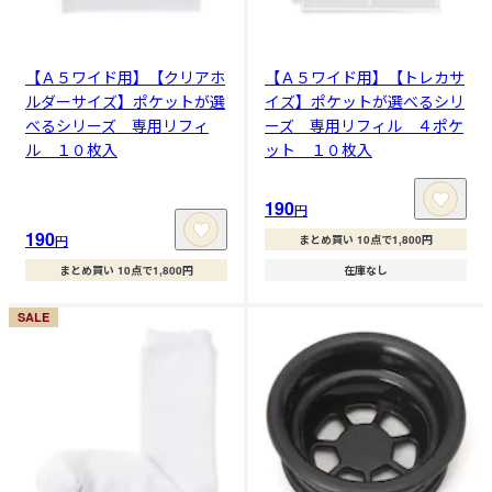
【Ａ５ワイド用】【クリアホ
【Ａ５ワイド用】【トレカサ
ルダーサイズ】ポケットが選
イズ】ポケットが選べるシリ
べるシリーズ 専用リフィ
ーズ 専用リフィル ４ポケ
ル １０枚入
ット １０枚入
190
円
190
円
まとめ買い 10点で1,800円
まとめ買い 10点で1,800円
在庫なし
SALE