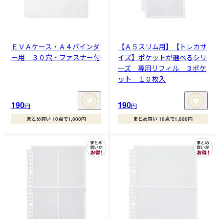
ＥＶＡケース・Ａ４バインダ
【Ａ５スリム用】【トレカサ
ー用 ３０穴・ファスナー付
イズ】ポケットが選べるシリ
ーズ 専用リフィル ３ポケ
ット １０枚入
190
190
円
円
まとめ買い 10点で1,800円
まとめ買い 10点で1,800円