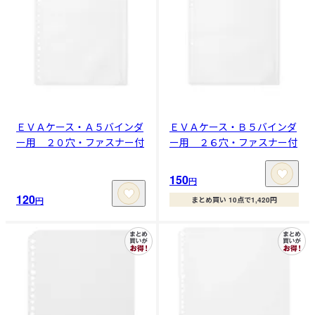
ＥＶＡケース・Ａ５バインダ
ＥＶＡケース・Ｂ５バインダ
ー用 ２０穴・ファスナー付
ー用 ２６穴・ファスナー付
150
円
120
円
まとめ買い 10点で1,420円