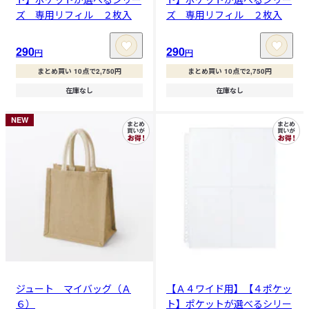
ズ 専用リフィル ２枚入
ズ 専用リフィル ２枚入
290
290
円
円
まとめ買い 10点で2,750円
まとめ買い 10点で2,750円
在庫なし
在庫なし
NEW
ジュート マイバッグ（Ａ
【Ａ４ワイド用】【４ポケッ
６）
ト】ポケットが選べるシリー