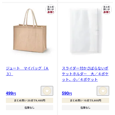
ジュート マイバッグ（Ａ
スライダー付かさばらないポ
３）
ケットホルダー 大／４ポケ
ット、小／４ポケット
499
590
円
円
まとめ買い 20点で9,480円
まとめ買い 10点で5,600円
在庫なし
在庫なし