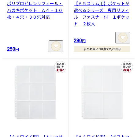
ポリプロピレンリフィール・
【Ａ５スリム用】ポケットが
ハガキポケット Ａ４・１０
選べるシリーズ 専用リフィ
枚・４穴・３０穴対応
ル ファスナー付 １ポケッ
ト ２枚入
290
円
250
円
まとめ買い 10点で2,750円
【Ａ４ワイド用】【トレカサ
【Ａ４ワイド用】【ポストカ