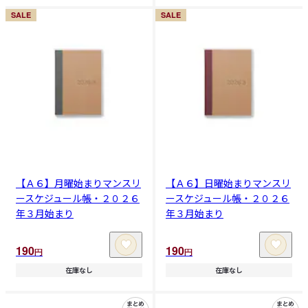
SALE
SALE
【Ａ６】月曜始まりマンスリ
【Ａ６】日曜始まりマンスリ
ースケジュール帳・２０２６
ースケジュール帳・２０２６
年３月始まり
年３月始まり
190
190
円
円
在庫なし
在庫なし