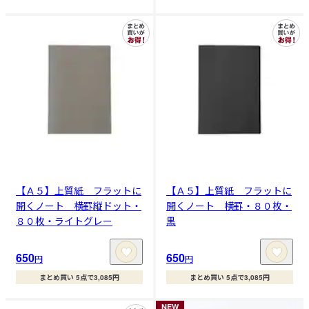
【Ａ５】上質紙 フラットに
【Ａ５】上質紙 フラットに
開くノート 横罫縦ドット・
開くノート 横罫・８０枚・
８０枚・ライトグレー
黒
650
650
円
円
まとめ買い 5点で3,085円
まとめ買い 5点で3,085円
NEW