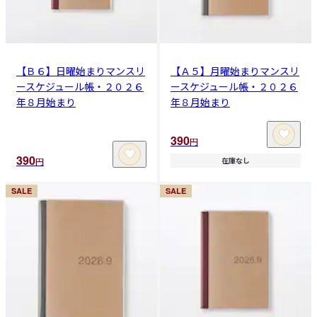
【Ｂ６】日曜始まりマンスリ
【Ａ５】月曜始まりマンスリ
ースケジュール帳・２０２６
ースケジュール帳・２０２６
年８月始まり
年８月始まり
390
円
390
円
在庫なし
SALE
SALE