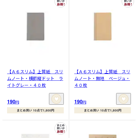
【Ａ６スリム】上質紙 スリ
【Ａ６スリム】上質紙 スリ
ムノート・横罫縦ドット ラ
ムノート・無地 ベージュ・
イトグレー・４０枚
４０枚
190
190
円
円
まとめ買い 10点で1,800円
まとめ買い 10点で1,800円