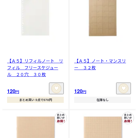
【Ａ５】リフィルノート リ
【Ａ５】ノート・マンスリ
フィル フリースケジュー
ー ３２枚
ル ２０穴 ３０枚
120
120
円
円
まとめ買い 5点で570円
在庫なし