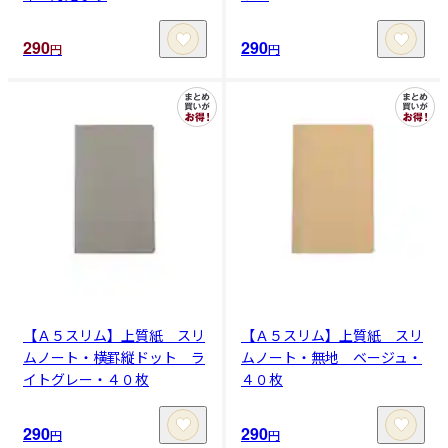
290
290
円
円
【Ａ５スリム】上質紙 スリ
【Ａ５スリム】上質紙 スリ
ムノート・横罫縦ドット ラ
ムノート・無地 ベージュ・
イトグレー・４０枚
４０枚
290
290
円
円