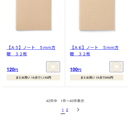
【Ａ５】ノート ５ｍｍ方
【Ａ６】ノート ５ｍｍ方
眼 ３２枚
眼 ３２枚
120
100
円
円
まとめ買い 10点で1,140円
まとめ買い 10点で950円
42
件中
1
件〜
40
件表示
1
2