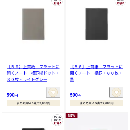
【Ｂ６】上質紙 フラットに
【Ｂ６】上質紙 フラットに
開くノート 横罫縦ドット・
開くノート 横罫・８０枚・
８０枚・ライトグレー
黒
590
590
円
円
まとめ買い 5点で2,800円
まとめ買い 5点で2,800円
NEW