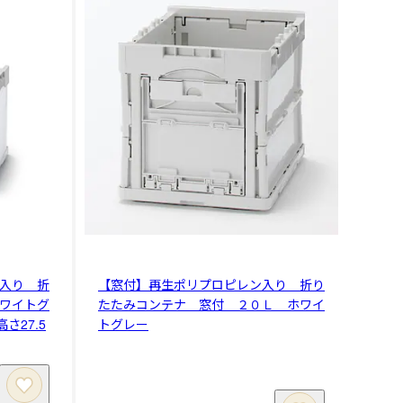
入り 折
【窓付】再生ポリプロピレン入り 折り
ワイトグ
たたみコンテナ 窓付 ２０Ｌ ホワイ
さ27.5
トグレー