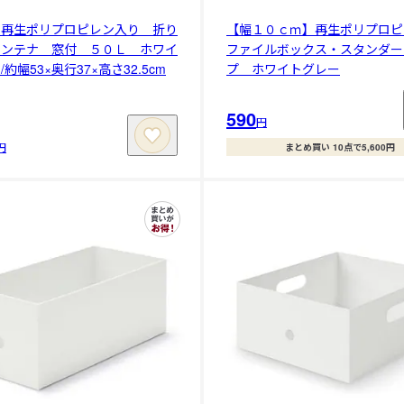
】再生ポリプロピレン入り 折り
【幅１０ｃｍ】再生ポリプロピ
コンテナ 窓付 ５０Ｌ ホワイ
ファイルボックス・スタンダー
約幅53×奥行37×高さ32.5cm
プ ホワイトグレー
590
円
円
まとめ買い 10点で5,600円