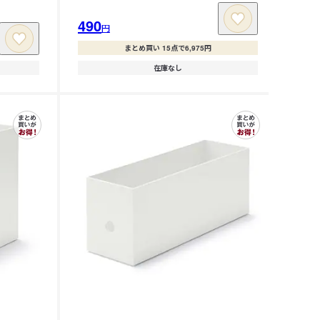
490
円
まとめ買い 15点で6,975円
在庫なし