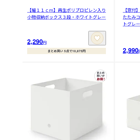
【幅１１ｃｍ】再生ポリプロピレン入り
【窓付
小物収納ボックス３段・ホワイトグレー
たたみ
トグレー/
2,290
円
2,990
まとめ買い 5点で10,875円