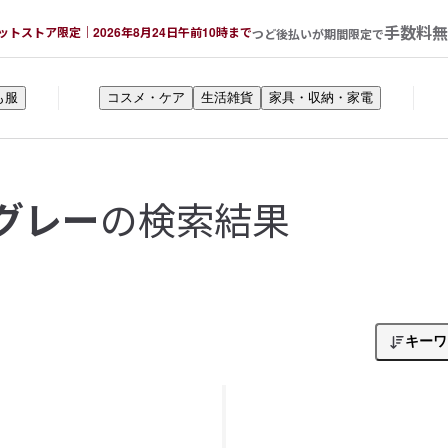
手数料無
ットストア限定｜2026年8月24日午前10時まで
つど後払いが期間限定で
も服
コスメ・ケア
生活雑貨
家具・収納・家電
の検索結果
グレー
キーワ