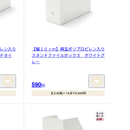
レン入り
【幅１０ｃｍ】再生ポリプロピレン入り
ドタイ
スタンドファイルボックス ホワイトグ
レー
590
円
まとめ買い 10点で5,600円