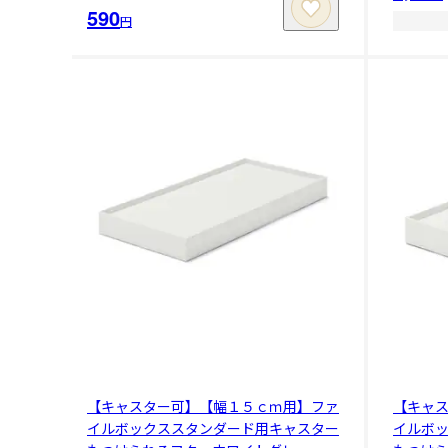
590
円
【キャスター可】【幅１５ｃｍ用】ファ
【キャ
イルボックススタンダード用キャスター
イルボ