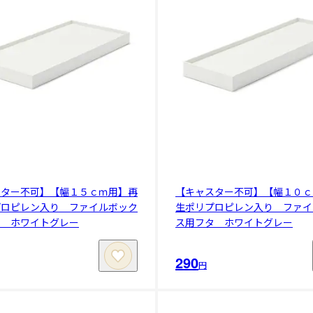
スター不可】【幅１５ｃｍ用】再
【キャスター不可】【幅１０ｃ
プロピレン入り ファイルボック
生ポリプロピレン入り ファイ
タ ホワイトグレー
ス用フタ ホワイトグレー
290
円