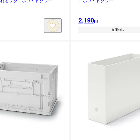
られるフタ ホワイトグレー
／ホワイトグレー
2,190
円
在庫なし