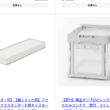
在庫なし
在庫なし
スター可】【幅１０ｃｍ用】ファ
【窓付】再生ポリプロピレン入
ックススタンダード用キャスター
たたみコンテナ 窓付 ２０Ｌ