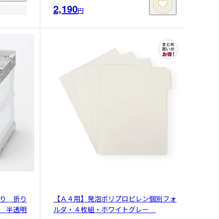
2,190
円
り 折り
【Ａ４用】発泡ポリプロピレン個別フォ
 半透明
ルダ・４枚組・ホワイトグレー