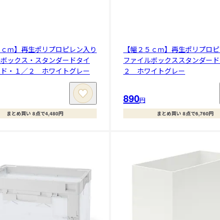
５ｃｍ】再生ポリプロピレン入り
【幅２５ｃｍ】再生ポリプロピ
ルボックス・スタンダードタイ
ファイルボックススタンダード
イド・１／２ ホワイトグレー
２ ホワイトグレー
890
円
まとめ買い 8点で4,480円
まとめ買い 8点で6,760円