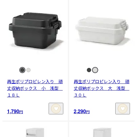
再生ポリプロピレン入り 頑
再生ポリプロピレン入り 頑
丈収納ボックス 小 浅型
丈収納ボックス 大 浅型
１８Ｌ
３０Ｌ
1,790
2,290
円
円