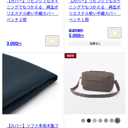
【カバー】リビングでもダイ
【カバー】リビングでもダイ
ニングでもつかえる 再生ポ
ニングでもつかえる 再生ポ
リエステル使い平織カバー
リエステル使い平織カバー
ベンチ２用
ベンチ１用
配送料無料
5,000
円
3,000
円
在庫なし
NEW
【カバー】ソファ本体木製フ