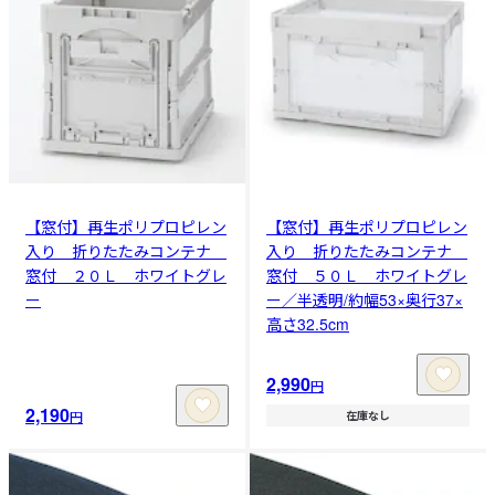
【窓付】再生ポリプロピレン
【窓付】再生ポリプロピレン
入り 折りたたみコンテナ
入り 折りたたみコンテナ
窓付 ２０Ｌ ホワイトグレ
窓付 ５０Ｌ ホワイトグレ
ー
ー／半透明/約幅53×奥行37×
高さ32.5cm
2,990
円
2,190
円
在庫なし