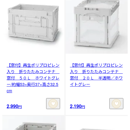
【窓付】再生ポリプロピレン
【窓付】再生ポリプロピレン
入り 折りたたみコンテナ
入り 折りたたみコンテナ
窓付 ５０Ｌ ホワイトグレ
窓付 ２０Ｌ 半透明／ホワ
ー/約幅53×奥行37×高さ32.5
イトグレー
cm
2,990
2,190
円
円