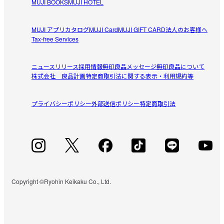
MUJI BOOKS
MUJI HOTEL
MUJI アプリ
カタログ
MUJI Card
MUJI GIFT CARD
法人のお客様へ
Tax-free Services
ニュースリリース
採用情報
無印良品メッセージ
無印良品について
株式会社 良品計画
特定商取引法に関する表示・利用規約等
プライバシーポリシー
外部送信ポリシー
特定商取引法
Copyright ©Ryohin Keikaku Co., Ltd.