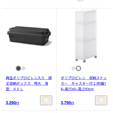
再生ポリプロピレン入り 頑
ポリプロピレン 収納ストッ
丈収納ボックス 特大 浅
カー キャスター付１/約幅1
型 ４０Ｌ
8×奥行40×高さ83cm
3,290
3,790
円
円