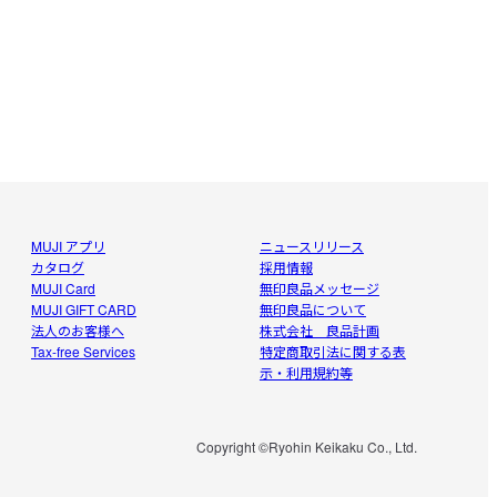
MUJI アプリ
ニュースリリース
カタログ
採用情報
MUJI Card
無印良品メッセージ
MUJI GIFT CARD
無印良品について
法人のお客様へ
株式会社 良品計画
Tax-free Services
特定商取引法に関する表
示・利用規約等
Copyright ©Ryohin Keikaku Co., Ltd.