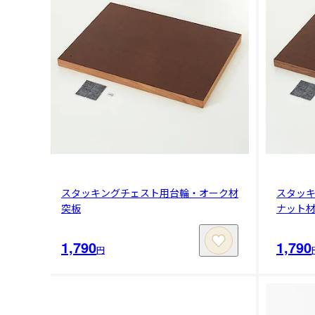
スタッキングチェスト用台輪・オーク材
スタッ
突板
ナット
1,790
1,790
円