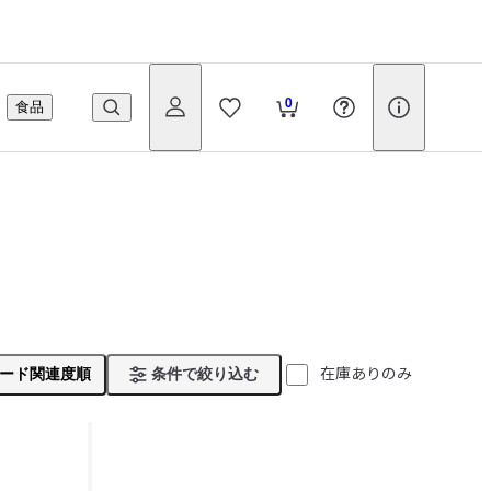
0
食品
在庫ありのみ
ード関連度順
条件で絞り込む