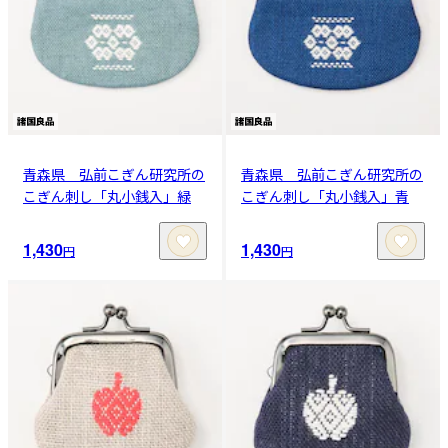
青森県 弘前こぎん研究所の
青森県 弘前こぎん研究所の
こぎん刺し「丸小銭入」緑
こぎん刺し「丸小銭入」青
1,430
1,430
円
円