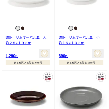
磁器 リムオーバル皿 大
磁器 リムオーバル皿 小
約２８×１９ｃｍ
約１９×１３ｃｍ
1,290
690
円
円
まとめ買い 3点で3,675円
まとめ買い 5点で3,275円