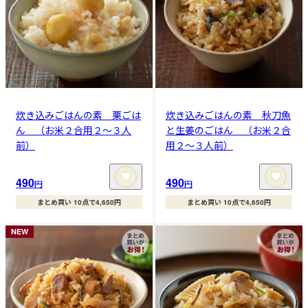
炊き込みごはんの素 栗ごは
炊き込みごはんの素 秋刀魚
ん （お米２合用２～３人
と生姜のごはん （お米２合
前）
用２～３人前）
490
490
円
円
まとめ買い 10点で4,650円
まとめ買い 10点で4,650円
NEW