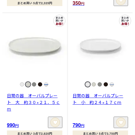
350
円
まとめ買い 5点で2,325円
日常の器 オーバルプレー
日常の器 オーバルプレー
ト 大 約３０×２１．５ｃ
ト 小 約２４×１７ｃｍ
ｍ
990
790
円
円
まとめ買い 3点で2,820円
まとめ買い 5点で3,750円