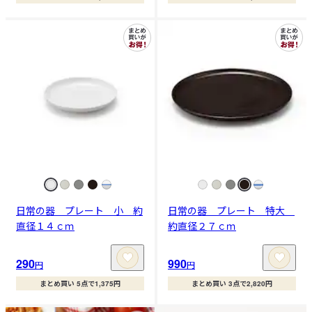
日常の器 プレート 小 約
日常の器 プレート 特大
直径１４ｃｍ
約直径２７ｃｍ
290
990
円
円
まとめ買い 5点で1,375円
まとめ買い 3点で2,820円