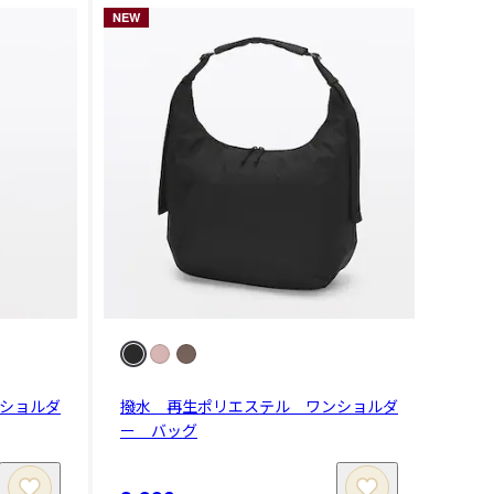
NEW
ショルダ
撥水 再生ポリエステル ワンショルダ
ー バッグ