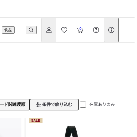
0
食品
在庫ありのみ
ード関連度順
条件で絞り込む
SALE