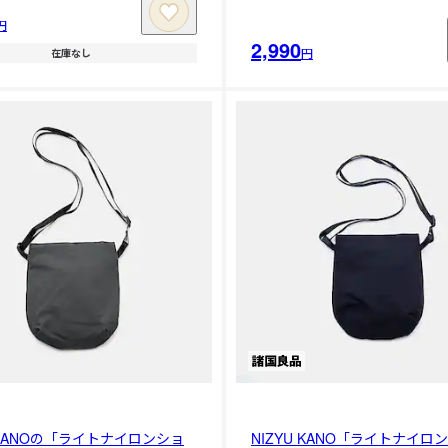
円
2,990
円
在庫なし
U KANOの「ライトナイロンショ
NIZYU KANO「ライトナイロ