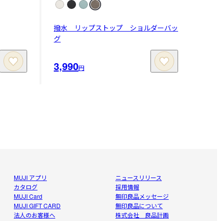
撥水 リップストップ ショルダーバッ
グ
3,990
円
MUJI アプリ
ニュースリリース
カタログ
採用情報
MUJI Card
無印良品メッセージ
MUJI GIFT CARD
無印良品について
法人のお客様へ
株式会社 良品計画