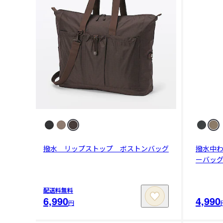
撥水 リップストップ ボストンバッグ
撥水中
ーバッ
配送料無料
6,990
4,990
円