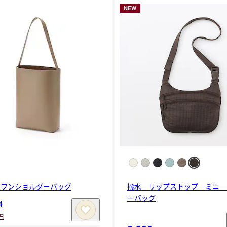
NEW
 ワンショルダーバッグ
撥水 リップストップ ミニ 
ーバッグ
料
円