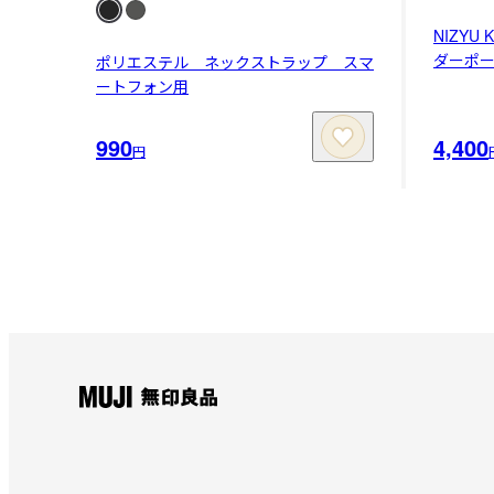
NIZY
ダーポ
ポリエステル ネックストラップ スマ
ートフォン用
990
4,400
円