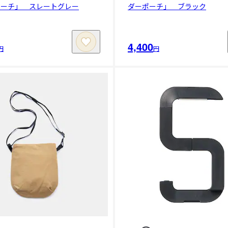
ポーチ」 スレートグレー
ダーポーチ」 ブラック
4,400
円
円