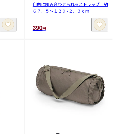
自由に組み合わせられるストラップ 約
６７．５～１２０×２．３ｃｍ
390
円