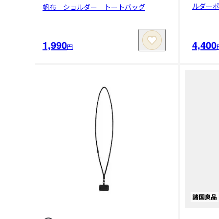
ルダー
帆布 ショルダー トートバッグ
1,990
4,400
円