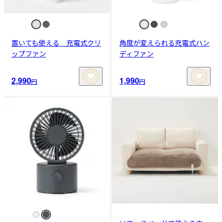
置いても使える 充電式クリ
角度が変えられる充電式ハン
ップファン
ディファン
2,990
1,990
円
円