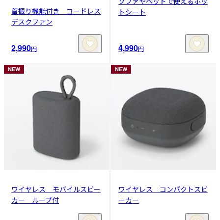
ソファやベッドで使えるホッ
首振り機能付き コードレス
トシート
デスクファン
2,990
4,990
円
円
NEW
NEW
ワイヤレス モバイルスピー
ワイヤレス コンパクトスピ
カー ループ付
ーカー