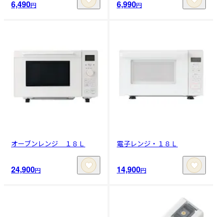
6,490
6,990
円
円
オーブンレンジ １８Ｌ
電子レンジ・１８Ｌ
24,900
14,900
円
円