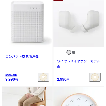
コンパクト空気清浄機
ワイヤレスイヤホン カナル
型
配送料無料
9,990
2,990
円
円