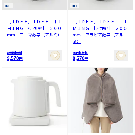
［ＩＤＥＥ］ＩＤＥＥ ＴＩ
［ＩＤＥＥ］ＩＤＥＥ ＴＩ
ＭＩＮＧ 掛け時計 ２００
ＭＩＮＧ 掛け時計 ２００
ｍｍ ローマ数字（アルミ）
ｍｍ アラビア数字（アル
ミ）
配送料無料
配送料無料
9,570
9,570
円
円