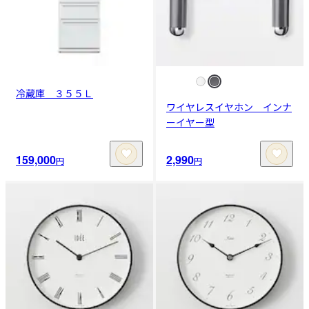
冷蔵庫 ３５５Ｌ
ワイヤレスイヤホン インナ
ーイヤー型
159,000
2,990
円
円